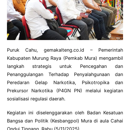
Puruk Cahu, gemakalteng.co.id – Pemerintah
Kabupaten Murung Raya (Pemkab Mura) mengambil
langkah strategis untuk Pencegahan dan
Penanggulangan Terhadap Penyalahgunaan dan
Peredaran Gelap Narkotika, Psikotropika dan
Prekursor Narkotika (P4GN PN) melalui kegiatan
sosialisasi regulasi daerah.
Kegiatan ini diselenggarakan oleh Badan Kesatuan
Bangsa dan Politik (Kesbangpol) Mura di aula Cahai
Ondui Tingang, Rabu (5/11/2025).