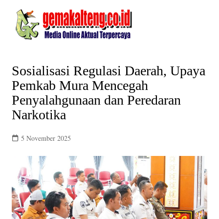
Skip
to
content
Sosialisasi Regulasi Daerah, Upaya
Pemkab Mura Mencegah
Penyalahgunaan dan Peredaran
Narkotika
5 November 2025