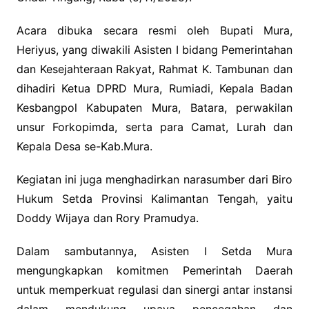
Acara dibuka secara resmi oleh Bupati Mura,
Heriyus, yang diwakili Asisten I bidang Pemerintahan
dan Kesejahteraan Rakyat, Rahmat K. Tambunan dan
dihadiri Ketua DPRD Mura, Rumiadi, Kepala Badan
Kesbangpol Kabupaten Mura, Batara, perwakilan
unsur Forkopimda, serta para Camat, Lurah dan
Kepala Desa se-Kab.Mura.
Kegiatan ini juga menghadirkan narasumber dari Biro
Hukum Setda Provinsi Kalimantan Tengah, yaitu
Doddy Wijaya dan Rory Pramudya.
Dalam sambutannya, Asisten I Setda Mura
mengungkapkan komitmen Pemerintah Daerah
untuk memperkuat regulasi dan sinergi antar instansi
dalam mendukung upaya pencegahan dan