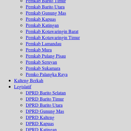
Pemkab Barito Timur
Pemkab Barito Utara
Pemkab Gunung Mas
Pemkab Kapuas
Pemkab Katingan
Pemkab Kotawaringin Barat
Pemkab Kotawaringin Timur
Pemkab Lamandau
Pemkab Mura
Pemkab Pulang Pisau
Pemkab Seruyan
Pemkab Sukamara
Pemko Palangka Raya
Kalteng Berkah
Legislatif
DPRD Barito Selatan
DPRD Barito Timur
DPRD Barito Utara
DPRD Gunung Mas
DPRD Kalteng
DPRD Kapuas
DPRD Katingan