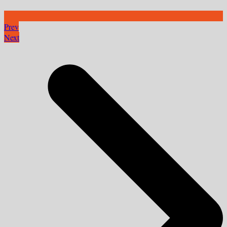
Prev
Next