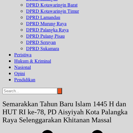
DPRD Kotawaringin Barat
DPRD Kotawaringin Timur
DPRD Lamandau
DPRD Murung Raya
DPRD Palangka Raya
DPRD Pulang Pisau
DPRD Seruyan
DPRD Sukamara
Peristiwa
Hukum & Kriminal
Nasional
Opini
Pendidikan
Semarakkan Tahun Baru Islam 1445 H dan
HUT RI ke-78, PD Aisyiyah Kota Palangka
Raya Selenggarakan Khitanan Massal