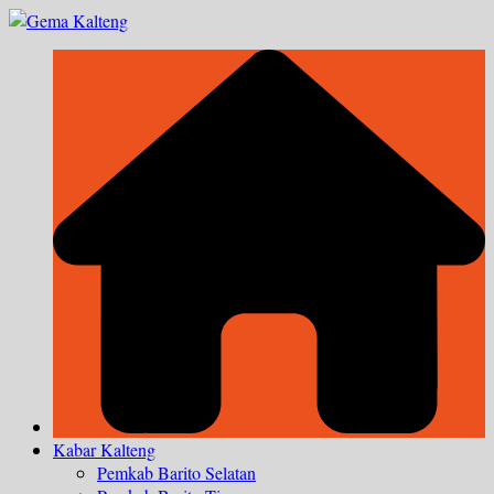
Skip
to
content
Kabar Kalteng
Pemkab Barito Selatan