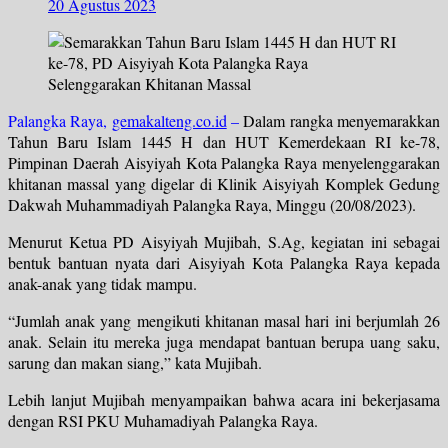
20 Agustus 2023
Palangka Raya,
gemakalteng.co.id
–
Dalam rangka menyemarakkan
Tahun Baru Islam 1445 H dan HUT Kemerdekaan RI ke-78,
Pimpinan Daerah Aisyiyah Kota Palangka Raya menyelenggarakan
khitanan massal yang digelar di Klinik Aisyiyah Komplek Gedung
Dakwah Muhammadiyah Palangka Raya, Minggu (20/08/2023).
Menurut Ketua PD Aisyiyah Mujibah, S.Ag, kegiatan ini sebagai
bentuk bantuan nyata dari Aisyiyah Kota Palangka Raya kepada
anak-anak yang tidak mampu.
“Jumlah anak yang mengikuti khitanan masal hari ini berjumlah 26
anak. Selain itu mereka juga mendapat bantuan berupa uang saku,
sarung dan makan siang,” kata Mujibah.
Lebih lanjut Mujibah menyampaikan bahwa acara ini bekerjasama
dengan RSI PKU Muhamadiyah Palangka Raya.