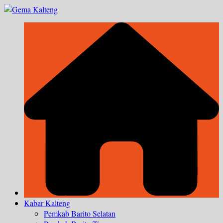
Skip
to
content
Kabar Kalteng
Pemkab Barito Selatan