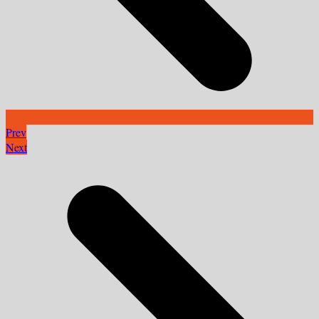
Prev
Next