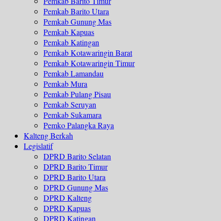
Pemkab Barito Timur
Pemkab Barito Utara
Pemkab Gunung Mas
Pemkab Kapuas
Pemkab Katingan
Pemkab Kotawaringin Barat
Pemkab Kotawaringin Timur
Pemkab Lamandau
Pemkab Mura
Pemkab Pulang Pisau
Pemkab Seruyan
Pemkab Sukamara
Pemko Palangka Raya
Kalteng Berkah
Legislatif
DPRD Barito Selatan
DPRD Barito Timur
DPRD Barito Utara
DPRD Gunung Mas
DPRD Kalteng
DPRD Kapuas
DPRD Katingan