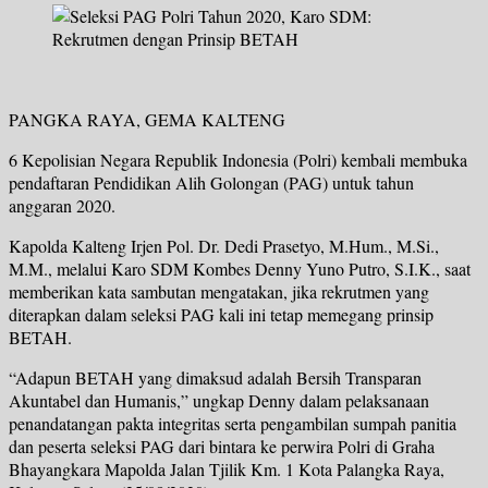
PANGKA RAYA, GEMA KALTENG
6 Kepolisian Negara Republik Indonesia (Polri) kembali membuka
pendaftaran Pendidikan Alih Golongan (PAG) untuk tahun
anggaran 2020.
Kapolda Kalteng Irjen Pol. Dr. Dedi Prasetyo, M.Hum., M.Si.,
M.M., melalui Karo SDM Kombes Denny Yuno Putro, S.I.K., saat
memberikan kata sambutan mengatakan, jika rekrutmen yang
diterapkan dalam seleksi PAG kali ini tetap memegang prinsip
BETAH.
“Adapun BETAH yang dimaksud adalah Bersih Transparan
Akuntabel dan Humanis,” ungkap Denny dalam pelaksanaan
penandatangan pakta integritas serta pengambilan sumpah panitia
dan peserta seleksi PAG dari bintara ke perwira Polri di Graha
Bhayangkara Mapolda Jalan Tjilik Km. 1 Kota Palangka Raya,