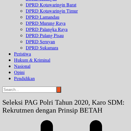
DPRD Kotawaringin Barat
DPRD Kotawaringin Timur
DPRD Lamandau
DPRD Murung Raya
DPRD Palangka Raya
DPRD Pulang Pisau
DPRD Seruyan
DPRD Sukamara
Peristiwa
Hukum & Kriminal
Nasional
Opini
Pendidikan
Seleksi PAG Polri Tahun 2020, Karo SDM:
Rekrutmen dengan Prinsip BETAH