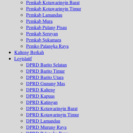
Pemkab Kotawaringin Barat
Pemkab Kotawaringin Timur
Pemkab Lamandau
Pemkab Mura
Pemkab Pulang Pisau
Pemkab Seruyan
Pemkab Sukamara
Pemko Palangka Raya
Kalteng Berkah
Legislatif
DPRD Barito Selatan
DPRD Barito Timur
DPRD Barito Utara
DPRD Gunung Mas
DPRD Kalteng
DPRD Kapuas
DPRD Katingan
DPRD Kotawaringin Barat
DPRD Kotawaringin Timur
DPRD Lamandau
DPRD Murung Raya