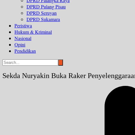
DPRD Palangka Raya
DPRD Pulang Pisau
DPRD Seruyan
DPRD Sukamara
Peristiwa
Hukum & Kriminal
Nasional
Opini
Pendidikan
Sekda Nuryakin Buka Raker Penyelenggaraa