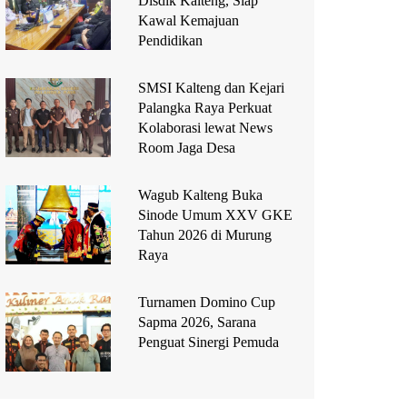
Disdik Kalteng, Siap
Kawal Kemajuan
Pendidikan
SMSI Kalteng dan Kejari
Palangka Raya Perkuat
Kolaborasi lewat News
Room Jaga Desa
Wagub Kalteng Buka
Sinode Umum XXV GKE
Tahun 2026 di Murung
Raya
Turnamen Domino Cup
Sapma 2026, Sarana
Penguat Sinergi Pemuda