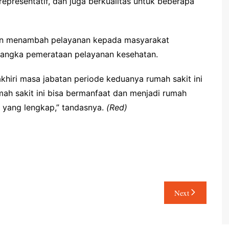
presentatif, dan juga berkualitas untuk beberapa
an menambah pelayanan kepada masyarakat
 rangka pemerataan pelayanan kesehatan.
iri masa jabatan periode keduanya rumah sakit ini
ah sakit ini bisa bermanfaat dan menjadi rumah
as yang lengkap,” tandasnya.
(Red)
Next