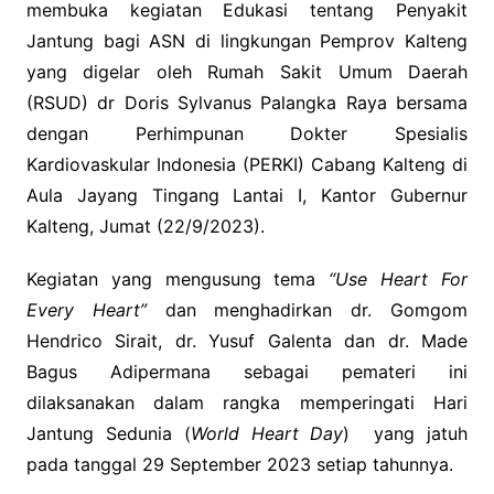
membuka kegiatan Edukasi tentang Penyakit
Jantung bagi ASN di lingkungan Pemprov Kalteng
yang digelar oleh Rumah Sakit Umum Daerah
(RSUD) dr Doris Sylvanus Palangka Raya bersama
dengan Perhimpunan Dokter Spesialis
Kardiovaskular Indonesia (PERKI) Cabang Kalteng di
Aula Jayang Tingang Lantai I, Kantor Gubernur
Kalteng, Jumat (22/9/2023).
Kegiatan yang mengusung tema
“Use Heart For
Every Heart”
dan menghadirkan dr. Gomgom
Hendrico Sirait, dr. Yusuf Galenta dan dr. Made
Bagus Adipermana sebagai pemateri ini
dilaksanakan dalam rangka memperingati Hari
Jantung Sedunia (
World Heart Day
) yang jatuh
pada tanggal 29 September 2023 setiap tahunnya.