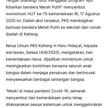
Tengah (Kalteng) turut menggelar program “Ayo
Kibarkan bendera Merah Putih” menyambut
momentum HUT ke-75 kemerdekaan RI, 17 Agustus
2020 ini. Dalam aksi tersebut, PKS membagikan
bantuan bendera Merah Putih ke sekolah dan rumah
ibadah di Kalteng.
Ketua Umum PKS Kalteng H Heru Hidayat, kepada
wartawan, Selasa (4/8/2020), mengatakan, hari
kemerdekaan harus dijadikan momentum untuk
meningkatkan komitmen bersama seluruh anak
bangsa dalam menjaga persatuan dan berinovasi
menyelesaikan berbagai tantangan bangsa.
“Meski di masa pandemi Covid-19, semarak
menyambut hari kemerdekaan perlu tetap
dilaksanakan sesuai ketentuan untuk menggelorakan