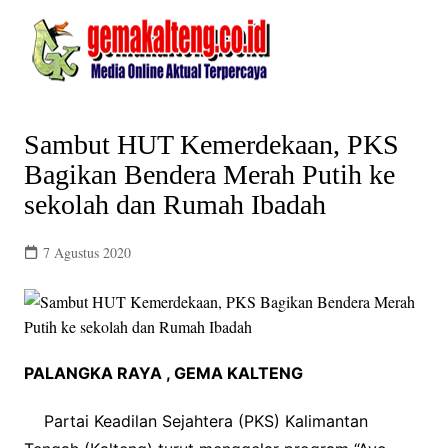
Skip
to
content
Sambut HUT Kemerdekaan, PKS
Bagikan Bendera Merah Putih ke
sekolah dan Rumah Ibadah
7 Agustus 2020
PALANGKA RAYA ,
GEMA KALTENG
Partai Keadilan Sejahtera (PKS) Kalimantan