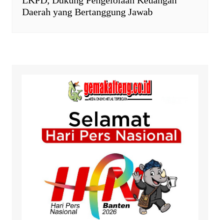
LKPD, Dukung Pengelolaan Keuangan
Daerah yang Bertanggung Jawab