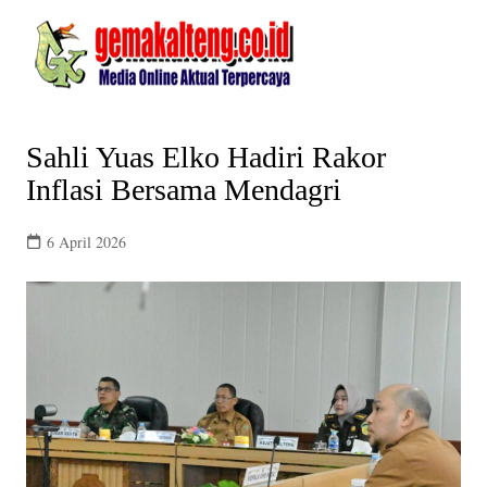
Skip
to
content
Sahli Yuas Elko Hadiri Rakor
Inflasi Bersama Mendagri
6 April 2026