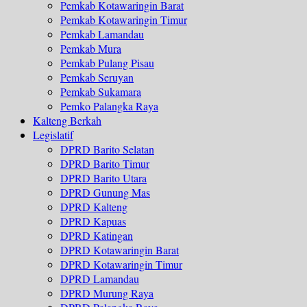
Pemkab Kotawaringin Barat
Pemkab Kotawaringin Timur
Pemkab Lamandau
Pemkab Mura
Pemkab Pulang Pisau
Pemkab Seruyan
Pemkab Sukamara
Pemko Palangka Raya
Kalteng Berkah
Legislatif
DPRD Barito Selatan
DPRD Barito Timur
DPRD Barito Utara
DPRD Gunung Mas
DPRD Kalteng
DPRD Kapuas
DPRD Katingan
DPRD Kotawaringin Barat
DPRD Kotawaringin Timur
DPRD Lamandau
DPRD Murung Raya