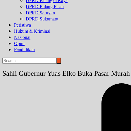
DPRD Palangka Raya
DPRD Pulang Pisau
DPRD Seruyan
DPRD Sukamara
Peristiwa
Hukum & Kriminal
Nasional
Opini
Pendidikan
Sahli Gubernur Yuas Elko Buka Pasar Mura