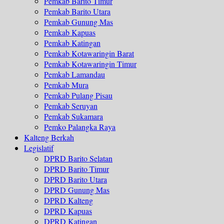
Pemkab Barito Timur
Pemkab Barito Utara
Pemkab Gunung Mas
Pemkab Kapuas
Pemkab Katingan
Pemkab Kotawaringin Barat
Pemkab Kotawaringin Timur
Pemkab Lamandau
Pemkab Mura
Pemkab Pulang Pisau
Pemkab Seruyan
Pemkab Sukamara
Pemko Palangka Raya
Kalteng Berkah
Legislatif
DPRD Barito Selatan
DPRD Barito Timur
DPRD Barito Utara
DPRD Gunung Mas
DPRD Kalteng
DPRD Kapuas
DPRD Katingan