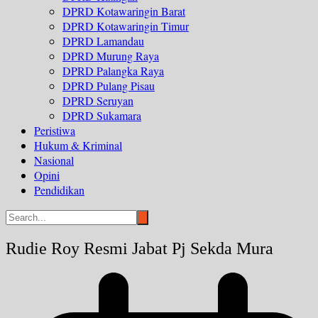
DPRD Kotawaringin Barat
DPRD Kotawaringin Timur
DPRD Lamandau
DPRD Murung Raya
DPRD Palangka Raya
DPRD Pulang Pisau
DPRD Seruyan
DPRD Sukamara
Peristiwa
Hukum & Kriminal
Nasional
Opini
Pendidikan
Rudie Roy Resmi Jabat Pj Sekda Mura