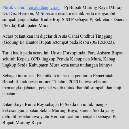
Puruk Cahu,
gemakalteng.co.id
–
Pj Bupati Murung Raya (Mura)
Dr. Drs. Hermon, M.Si secara resmi melantik serta mengambil
sumpah janji jabatan Rudie Roy, S.STP sebagai Pj Sekretaris Daerah
(Sekda) Kabupaten Mura.
Acara pelantikan ini digelar di Aula Cahai Ondhui Tinggang
(Gedung B) Kantor Bupati setempat pada Rabu (06/12/2023).
Turut hadir pada acara ini, Unsur Forkopimda, Para Asisten Bupati,
seluruh Kepala OPD lingkup Pemda Kabupaten Mura, Kabag
lingkup Setda Kabupaten Mura serta tamu undangan lainnya.
Sebagai informasi, Pelantikan ini sesuai peraturan Pemerintah
Republik Indonesia nomor 17 tahun 2020 bahwa sebelum
memangku jabatan, pejabat wajib untuk diambil sumpah dan janji
jabatan.
Dilantiknya Rudie Roy sebagai Pj Sekda ini untuk mengisi
kekosongan jabatan Sekda Murung Raya, karena Sekda yang
definitif sebelumnya yaitu Hermon saat ini menjabat sebagai Pj
Bupati Murung Raya.