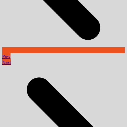
Prev
Next