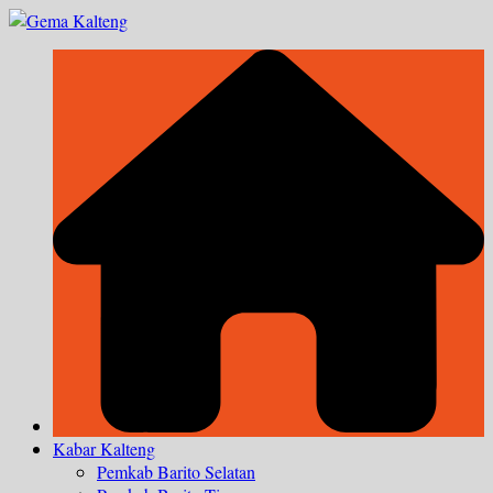
Skip
to
content
Kabar Kalteng
Pemkab Barito Selatan