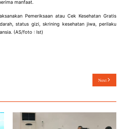
nerima manfaat.
laksanakan Pemeriksaan atau Cek Kesehatan Gratis
rah, status gizi, skrining kesehatan jiwa, perilaku
sia. (AS/foto : Ist)
Next