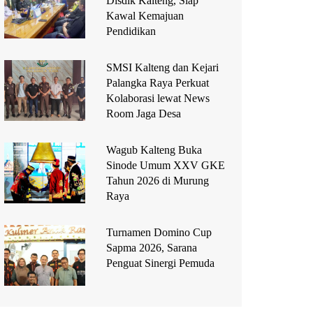
Disdik Kalteng, Siap
Kawal Kemajuan
Pendidikan
SMSI Kalteng dan Kejari
Palangka Raya Perkuat
Kolaborasi lewat News
Room Jaga Desa
Wagub Kalteng Buka
Sinode Umum XXV GKE
Tahun 2026 di Murung
Raya
Turnamen Domino Cup
Sapma 2026, Sarana
Penguat Sinergi Pemuda