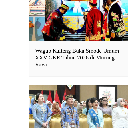
l
y
Wagub Kalteng Buka Sinode Umum
XXV GKE Tahun 2026 di Murung
Raya