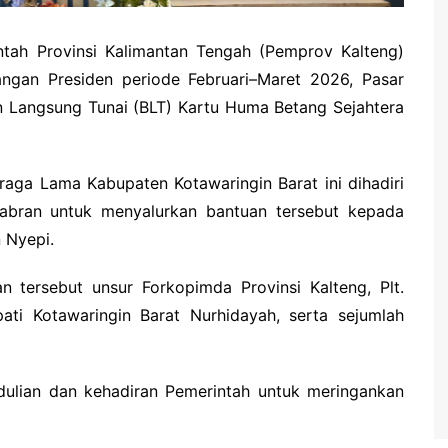
ntah Provinsi Kalimantan Tengah (Pemprov Kalteng)
ngan Presiden periode Februari–Maret 2026, Pasar
n Langsung Tunai (BLT) Kartu Huma Betang Sejahtera
aga Lama Kabupaten Kotawaringin Barat ini dihadiri
Sabran untuk menyalurkan bantuan tersebut kepada
n Nyepi.
 tersebut unsur Forkopimda Provinsi Kalteng, Plt.
ti Kotawaringin Barat Nurhidayah, serta sejumlah
pedulian dan kehadiran Pemerintah untuk meringankan