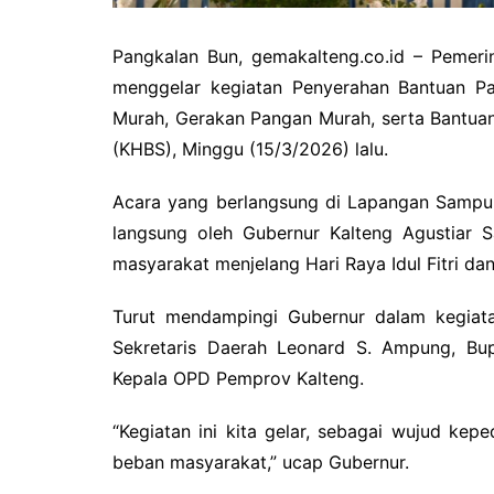
Pangkalan Bun, gemakalteng.co.id – Pemeri
menggelar kegiatan Penyerahan Bantuan Pa
Murah, Gerakan Pangan Murah, serta Bantua
(KHBS), Minggu (15/3/2026) lalu.
Acara yang berlangsung di Lapangan Sampur
langsung oleh Gubernur Kalteng Agustiar 
masyarakat menjelang Hari Raya Idul Fitri da
Turut mendampingi Gubernur dalam kegiatan
Sekretaris Daerah Leonard S. Ampung, Bupa
Kepala OPD Pemprov Kalteng.
“Kegiatan ini kita gelar, sebagai wujud ke
beban masyarakat,” ucap Gubernur.