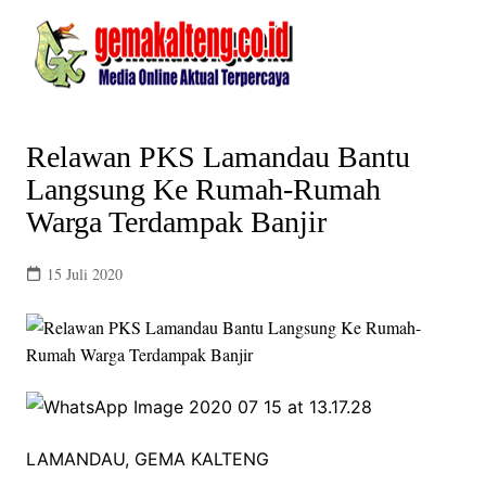
Skip
to
content
Relawan PKS Lamandau Bantu
Langsung Ke Rumah-Rumah
Warga Terdampak Banjir
15 Juli 2020
LAMANDAU, GEMA KALTENG