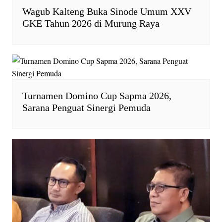
Wagub Kalteng Buka Sinode Umum XXV
GKE Tahun 2026 di Murung Raya
Turnamen Domino Cup Sapma 2026,
Sarana Penguat Sinergi Pemuda