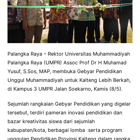
Palangka Raya – Rektor Universitas Muhammadiyah
Palangka Raya (UMPR) Assoc Prof Dr H Muhamad
Yusuf, S.Sos, MAP, membuka Gebyar Pendidikan
Unggul Muhammadiyah untuk Kalteng Lebih Berkah,
di Kampus 3 UMPR Jalan Soekarno, Kamis (8/5).
Sejumlah rangkaian Gebyar Pendidikan yang digelar
tersebut, terdiri pameran inovasi pendidikan dan
bazar kreativitas siswa dari sejumlah
kabupaten/kota, berbagai lomba serta program
unggulan Pendidikan Provinsi Kalteng dalam rangka