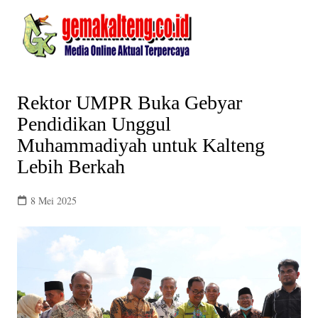
Skip
to
content
Rektor UMPR Buka Gebyar
Pendidikan Unggul
Muhammadiyah untuk Kalteng
Lebih Berkah
8 Mei 2025