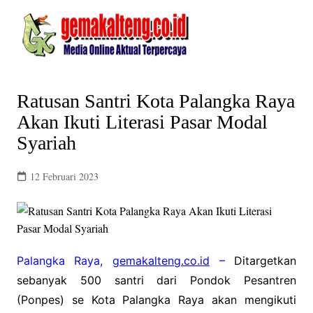
Skip
to
content
Ratusan Santri Kota Palangka Raya
Akan Ikuti Literasi Pasar Modal
Syariah
12 Februari 2023
Palangka Raya,
gemakalteng.co.id
–
Ditargetkan
sebanyak 500 santri dari Pondok Pesantren
(Ponpes) se Kota Palangka Raya akan mengikuti