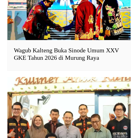
l
y
Wagub Kalteng Buka Sinode Umum XXV
GKE Tahun 2026 di Murung Raya