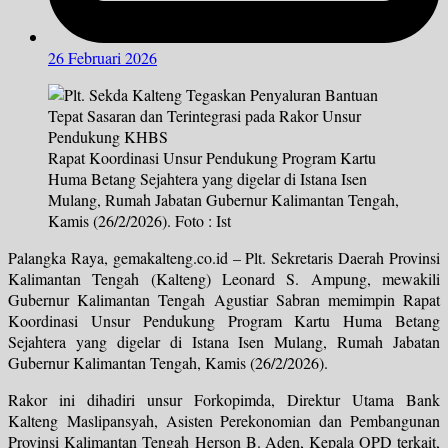
26 Februari 2026
Rapat Koordinasi Unsur Pendukung Program Kartu
Huma Betang Sejahtera yang digelar di Istana Isen
Mulang, Rumah Jabatan Gubernur Kalimantan Tengah,
Kamis (26/2/2026). Foto : Ist
Palangka Raya, gemakalteng.co.id – Plt. Sekretaris Daerah Provinsi
Kalimantan Tengah (Kalteng) Leonard S. Ampung, mewakili
Gubernur Kalimantan Tengah Agustiar Sabran memimpin Rapat
Koordinasi Unsur Pendukung Program Kartu Huma Betang
Sejahtera yang digelar di Istana Isen Mulang, Rumah Jabatan
Gubernur Kalimantan Tengah, Kamis (26/2/2026).
Rakor ini dihadiri unsur Forkopimda, Direktur Utama Bank
Kalteng Maslipansyah, Asisten Perekonomian dan Pembangunan
Provinsi Kalimantan Tengah Herson B. Aden, Kepala OPD terkait,