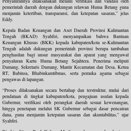
Penyalurannya dilaksanakan melalui verifikasi dan validasi oleh
pemerintah daerah dengan dukungan relawan Huma Betang guna
menjamin ketertiban, transparansi, dan ketepatan sasaran,” jelas
Eddy.
Kepala Badan Keuangan dan Aset Daerah Provinsi Kalimantan
Tengah (BKAD) Syahfiri, menyampaikan bahwa Bantuan
Keuangan Khusus (BKK) kepada kabupaten/kota se-Kalimantan
Tengah adalah dukungan pemerintah provinsi berupa tambahan
penghasilan bagi unsur masyarakat dan aparat yang mengawal
penyaluran Kartu Huma Betang Sejahtera. Penerima meliputi
Damang, Sekretaris Damang, Mantir Kecamatan dan Desa, Ketua
RT, Babinsa, Bhabinkamtibmas, serta pemuka agama sebagai
pengawas di lapangan.
“Proses dilaksanakan secara bertahap dan terstruktur, mulai dari
pendataan di tingkat kabupaten/kota, pengajuan usulan kepada
Gubernur, verifikasi oleh perangkat daerah sesuai kewenangan,
hingga penetapan melalui SK Gubernur sebagai dasar pencairan
dana, guna menjamin ketepatan sasaran dan akuntabilitas,” ujar
Syahfiri.