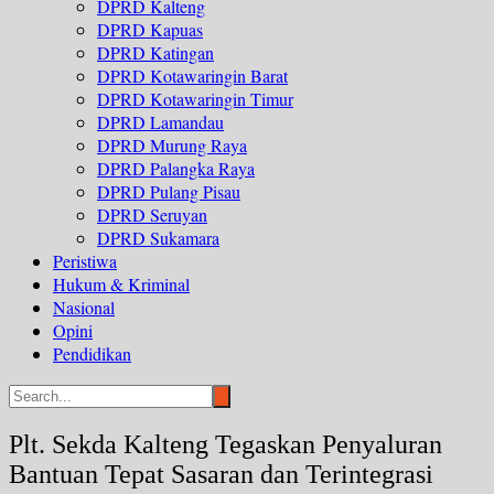
DPRD Kalteng
DPRD Kapuas
DPRD Katingan
DPRD Kotawaringin Barat
DPRD Kotawaringin Timur
DPRD Lamandau
DPRD Murung Raya
DPRD Palangka Raya
DPRD Pulang Pisau
DPRD Seruyan
DPRD Sukamara
Peristiwa
Hukum & Kriminal
Nasional
Opini
Pendidikan
Plt. Sekda Kalteng Tegaskan Penyaluran
Bantuan Tepat Sasaran dan Terintegrasi