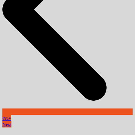
Prev
Next