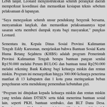
Lebih lanjut, Leonard menginstruksikan seluruh perangkat daerah
memperkuat koordinasi dan memastikan kesiapan teknis sebelum
pelaksanaan di lapangan.
“Saya menegaskan seluruh unsur pendukung bergerak bersama,
menyamakan langkah, dan memastikan pelaksanaannya tepat
sasaran serta memberi dampak nyata bagi masyarakat,” pungkas
Leonard.
Sementara itu, Kepala Dinas Sosial Provinsi Kalimantan
Tengah Eddy Karusman, menjelaskan bahwa Bantuan Sosial Kartu
Huma Betang Sejahtera (KHBS) adalah program Pemerintah
Provinsi Kalimantan Tengah berupa bantuan pangan senilai
Rp150.000 melalui Perum BULOG dan bantuan tunai Rp250.000
melalui rekening Bank Kalteng bagi keluarga miskin dan rentan
miskin. Program ini menargetkan hingga 300.000 keluarga penerima
manfaat di 13 kabupaten dan 1 kota guna meringankan beban
pengeluaran serta mendukung pemenuhan kebutuhan gizi.
“Program ini ditujukan kepada keluarga miskin dan rentan miskin
yang terdata dalam DTSEN serta tidak menerima bantuan sosial
lain, seperti PKH, bantuan sembako, dan BLT Dana Desa.