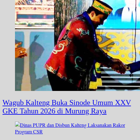
Wagub Kalteng Buka Sinode Umum XXV
GKE Tahun 2026 di Murung Raya