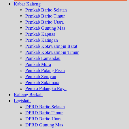
Kabar Kalteng
Pemkab Barito Selatan
Pemkab Barito Timur
Pemkab Barito Utara
Pemkab Gunung Mas
Pemkab Kapuas
Pemkab Katingan
Pemkab Kotawaringin Barat
Pemkab Kotawaringin Timur
Pemkab Lamandau
Pemkab Mura
Pemkab Pulang Pisau
Pemkab Seruyan
Pemkab Sukamara
Pemko Palangka Raya
Kalteng Berkah
Legislatif
DPRD Barito Selatan
DPRD Barito Timur
DPRD Barito Utara
DPRD Gunung Mas