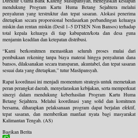
Direktur Utama Bank Kalteng Maslipansyah, menegaskan kesiapan
mendukung Program Kartu Huma Betang Sejahtera melalui
penyaluran yang terstruktur dan tepat sasaran. Alokasi penerima
ditetapkan secara proporsional berdasarkan perbandingan keluarga
miskin dan rentan miskin (Desil 1–5 DTSEN Non Bansos) terhadap
total kepala keluarga di tiap kabupaten/kota dan desa guna
menjamin keadilan dan ketepatan distribusi.
“Kami berkomitmen memastikan seluruh proses mulai dari
pembukaan rekening tanpa biaya materai hingga penyaluran dana
bansos, dilaksanakan secara transparan, akuntabel, dan tepat sasaran
sesuai data yang ditetapkan,” tutur Maslipansyah.
Rapat koordinasi ini menjadi momentum strategis untuk memetakan
peran perangkat daerah, menyelaraskan kebijakan, serta memperkuat
sinergi dalam mendukung keberhasilan Program Kartu Huma
Betang Sejahtera. Melalui koordinasi yang solid dan komitmen
bersama, diharapkan pelaksanaan program dapat berjalan efektif,
tepat sasaran, dan memberikan manfaat nyata bagi masyarakat
Kalimantan Tengah. (AS)
Bagikan Berita