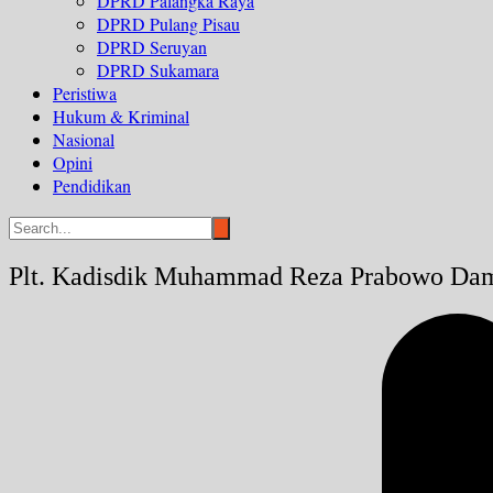
DPRD Palangka Raya
DPRD Pulang Pisau
DPRD Seruyan
DPRD Sukamara
Peristiwa
Hukum & Kriminal
Nasional
Opini
Pendidikan
Plt. Kadisdik Muhammad Reza Prabowo Dam