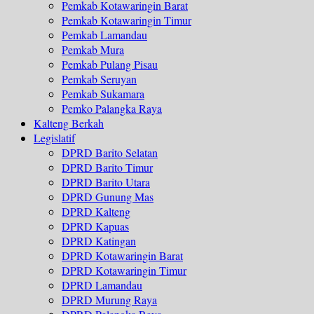
Pemkab Kotawaringin Barat
Pemkab Kotawaringin Timur
Pemkab Lamandau
Pemkab Mura
Pemkab Pulang Pisau
Pemkab Seruyan
Pemkab Sukamara
Pemko Palangka Raya
Kalteng Berkah
Legislatif
DPRD Barito Selatan
DPRD Barito Timur
DPRD Barito Utara
DPRD Gunung Mas
DPRD Kalteng
DPRD Kapuas
DPRD Katingan
DPRD Kotawaringin Barat
DPRD Kotawaringin Timur
DPRD Lamandau
DPRD Murung Raya