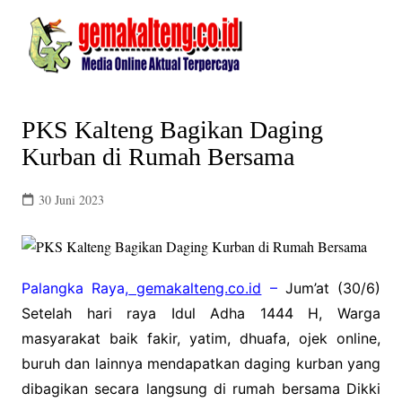
Skip
to
content
PKS Kalteng Bagikan Daging
Kurban di Rumah Bersama
30 Juni 2023
Palangka Raya,
gemakalteng.co.id
–
Jum’at (30/6)
Setelah hari raya Idul Adha 1444 H, Warga
masyarakat baik fakir, yatim, dhuafa, ojek online,
buruh dan lainnya mendapatkan daging kurban yang
dibagikan secara langsung di rumah bersama Dikki