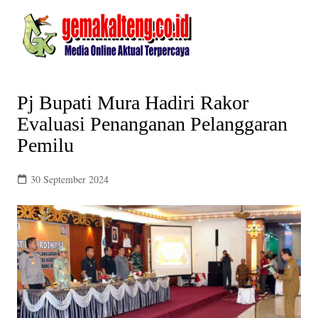
Skip
to
content
Pj Bupati Mura Hadiri Rakor
Evaluasi Penanganan Pelanggaran
Pemilu
30 September 2024