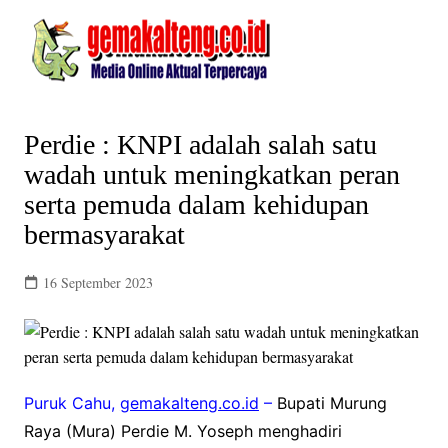
Skip
to
content
Perdie : KNPI adalah salah satu
wadah untuk meningkatkan peran
serta pemuda dalam kehidupan
bermasyarakat
16 September 2023
Puruk Cahu,
gemakalteng.co.id
–
Bupati Murung
Raya (Mura) Perdie M. Yoseph menghadiri