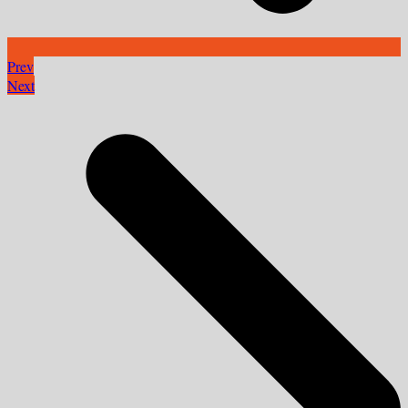
Prev
Next