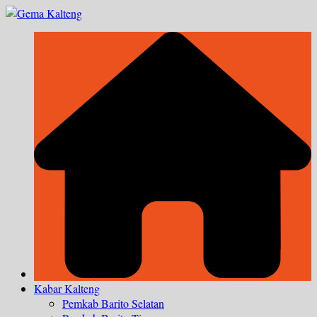
Skip
to
content
Kabar Kalteng
Pemkab Barito Selatan