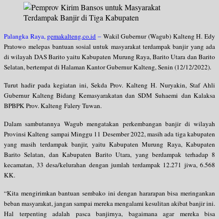
Palangka Raya,
gemakalteng.co.id
–
Wakil Gubernur (Wagub) Kalteng H. Edy
Pratowo melepas bantuan sosial untuk masyarakat terdampak banjir yang ada
di wilayah DAS Barito yaitu Kabupaten Murung Raya, Barito Utara dan Barito
Selatan, bertempat di Halaman Kantor Gubernur Kalteng, Senin (12/12/2022).
Turut hadir pada kegiatan ini, Sekda Prov. Kalteng H. Nuryakin, Staf Ahli
Gubernur Kalteng Bidang Kemasyarakatan dan SDM Suhaemi dan Kalaksa
BPBPK Prov. Kalteng Falery Tuwan.
Dalam sambutannya Wagub mengatakan perkembangan banjir di wilayah
Provinsi Kalteng sampai Minggu 11 Desember 2022, masih ada tiga kabupaten
yang masih terdampak banjir, yaitu Kabupaten Murung Raya, Kabupaten
Barito Selatan, dan Kabupaten Barito Utara, yang berdampak terhadap 8
kecamatan, 33 desa/kelurahan dengan jumlah terdampak 12.271 jiwa, 6.568
KK.
“Kita mengirimkan bantuan sembako ini dengan hararapan bisa meringankan
beban masyarakat, jangan sampai mereka mengalami kesulitan akibat banjir ini.
Hal terpenting adalah pasca banjirnya, bagaimana agar mereka bisa