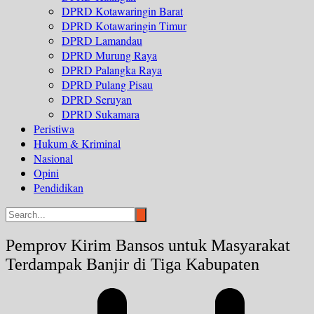
DPRD Kotawaringin Barat
DPRD Kotawaringin Timur
DPRD Lamandau
DPRD Murung Raya
DPRD Palangka Raya
DPRD Pulang Pisau
DPRD Seruyan
DPRD Sukamara
Peristiwa
Hukum & Kriminal
Nasional
Opini
Pendidikan
Pemprov Kirim Bansos untuk Masyarakat
Terdampak Banjir di Tiga Kabupaten