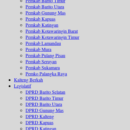
Pemkab Barito Timur
Pemkab Barito Utara
Pemkab Gunung Mas
Pemkab Kapuas
Pemkab Katingan
Pemkab Kotawaringin Barat
Pemkab Kotawaringin Timur
Pemkab Lamandau
Pemkab Mura
Pemkab Pulang Pisau
Pemkab Seruyan
Pemkab Sukamara
Pemko Palangka Raya
Kalteng Berkah
Legislatif
DPRD Barito Selatan
DPRD Barito Timur
DPRD Barito Utara
DPRD Gunung Mas
DPRD Kalteng
DPRD Kapuas
DPRD Katingan