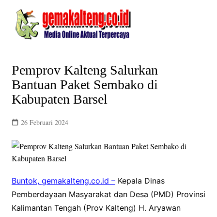
Skip
to
content
Pemprov Kalteng Salurkan
Bantuan Paket Sembako di
Kabupaten Barsel
26 Februari 2024
Buntok, gemakalteng.co.id –
Kepala Dinas
Pemberdayaan Masyarakat dan Desa (PMD) Provinsi
Kalimantan Tengah (Prov Kalteng) H. Aryawan