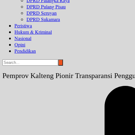
DPRD Palangka Raya
DPRD Pulang Pisau
DPRD Seruyan
DPRD Sukamara
Peristiwa
Hukum & Kriminal
Nasional
Opini
Pendidikan
Pemprov Kalteng Pionir Transparansi Pengg