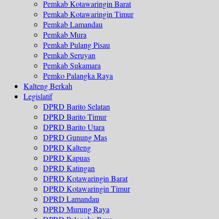
Pemkab Kotawaringin Barat
Pemkab Kotawaringin Timur
Pemkab Lamandau
Pemkab Mura
Pemkab Pulang Pisau
Pemkab Seruyan
Pemkab Sukamara
Pemko Palangka Raya
Kalteng Berkah
Legislatif
DPRD Barito Selatan
DPRD Barito Timur
DPRD Barito Utara
DPRD Gunung Mas
DPRD Kalteng
DPRD Kapuas
DPRD Katingan
DPRD Kotawaringin Barat
DPRD Kotawaringin Timur
DPRD Lamandau
DPRD Murung Raya