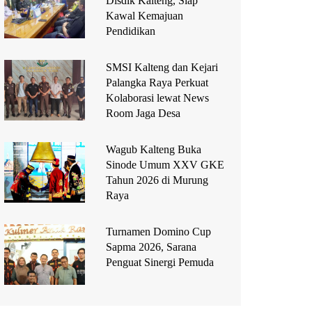
Disdik Kalteng, Siap
Kawal Kemajuan
Pendidikan
SMSI Kalteng dan Kejari
Palangka Raya Perkuat
Kolaborasi lewat News
Room Jaga Desa
Wagub Kalteng Buka
Sinode Umum XXV GKE
Tahun 2026 di Murung
Raya
Turnamen Domino Cup
Sapma 2026, Sarana
Penguat Sinergi Pemuda