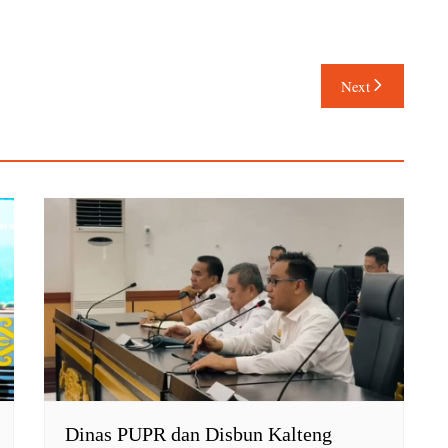
Next
Dinas PUPR dan Disbun Kalteng