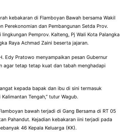
erah kebakaran di Flamboyan Bawah bersama Wakil
sten Perekonomian dan Pembangunan Setda Prov.
i lingkungan Pemprov. Kalteng, Pj Wali Kota Palangka
ka Raya Achmad Zaini beserta jajaran.
 H. Edy Pratowo menyampaikan pesan Gubernur
 agar tetap tetap kuat dan tabah menghadapi
mangat kepada bapak dan ibu di sini termasuk
 Kalimantan Tengah,” tutur Wagub.
Flamboyan bawah terjadi di Gang Bersama di RT 05
n Pahandut. Kejadian kebakaran iini terjadi pada
sebanyak 46 Kepala Keluarga (KK).