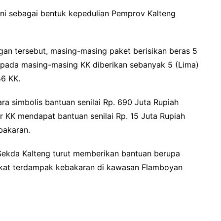
ni sebagai bentuk kepedulian Pemprov Kalteng
an tersebut, masing-masing paket berisikan beras 5
 Kepada masing-masing KK diberikan sebanyak 5 (Lima)
6 KK.
ra simbolis bantuan senilai Rp. 690 Juta Rupiah
 KK mendapat bantuan senilai Rp. 15 Juta Rupiah
bakaran.
ekda Kalteng turut memberikan bantuan berupa
akat terdampak kebakaran di kawasan Flamboyan