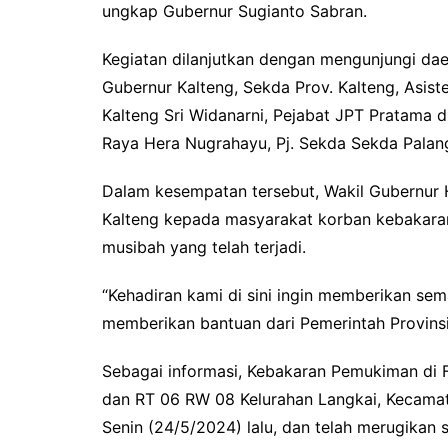
ungkap Gubernur Sugianto Sabran.
Kegiatan dilanjutkan dengan mengunjungi da
Gubernur Kalteng, Sekda Prov. Kalteng, Asi
Kalteng Sri Widanarni, Pejabat JPT Pratama d
Raya Hera Nugrahayu, Pj. Sekda Sekda Palang
Dalam kesempatan tersebut, Wakil Gubernur
Kalteng kepada masyarakat korban kebakaran
musibah yang telah terjadi.
“Kehadiran kami di sini ingin memberikan se
memberikan bantuan dari Pemerintah Provinsi
Sebagai informasi, Kebakaran Pemukiman di 
dan RT 06 RW 08 Kelurahan Langkai, Kecamata
Senin (24/5/2024) lalu, dan telah merugikan 