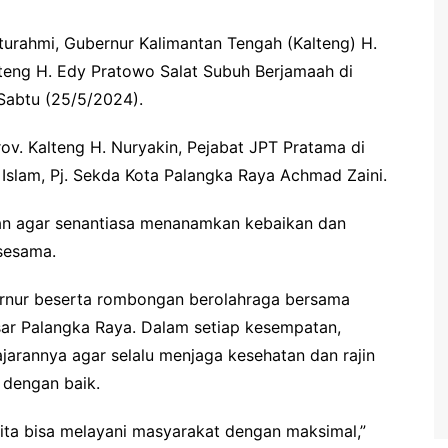
aturahmi, Gubernur Kalimantan Tengah (Kalteng) H.
teng H. Edy Pratowo Salat Subuh Berjamaah di
 Sabtu (25/5/2024).
rov. Kalteng H. Nuryakin, Pejabat JPT Pratama di
Islam, Pj. Sekda Kota Palangka Raya Achmad Zaini.
an agar senantiasa menanamkan kebaikan dan
 sesama.
ernur beserta rombongan berolahraga bersama
ar Palangka Raya. Dalam setiap kesempatan,
jarannya agar selalu menjaga kesehatan dan rajin
 dengan baik.
ta bisa melayani masyarakat dengan maksimal,”