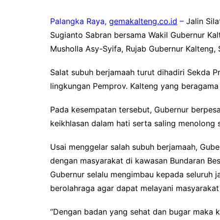
Palangka Raya,
gemakalteng.co.id
–
Jalin Sil
Sugianto Sabran bersama Wakil Gubernur Kal
Musholla Asy-Syifa, Rujab Gubernur Kalteng,
Salat subuh berjamaah turut dihadiri Sekda P
lingkungan Pemprov. Kalteng yang beragama 
Pada kesempatan tersebut, Gubernur berpes
keikhlasan dalam hati serta saling menolong
Usai menggelar salah subuh berjamaah, Gub
dengan masyarakat di kawasan Bundaran Bes
Gubernur selalu mengimbau kepada seluruh ja
berolahraga agar dapat melayani masyarakat
“Dengan badan yang sehat dan bugar maka ki