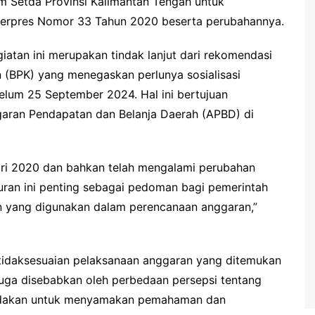
m Setda Provinsi Kalimantan Tengah untuk
 Perpres Nomor 33 Tahun 2020 beserta perubahannya.
tan ini merupakan tindak lanjut dari rekomendasi
 (BPK) yang menegaskan perlunya sosialisasi
lum 25 September 2024. Hal ini bertujuan
ran Pendapatan dan Belanja Daerah (APBD) di
uari 2020 dan bahkan telah mengalami perubahan
uran ini penting sebagai pedoman bagi pemerintah
n yang digunakan dalam perencanaan anggaran,”
idaksesuaian pelaksanaan anggaran yang ditemukan
iduga disebabkan oleh perbedaan persepsi tentang
ni diadakan untuk menyamakan pemahaman dan