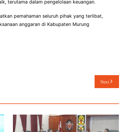
aik, terutama dalam pengelolaan keuangan.
katkan pemahaman seluruh pihak yang terlibat,
laksanaan anggaran di Kabupaten Murung
Next