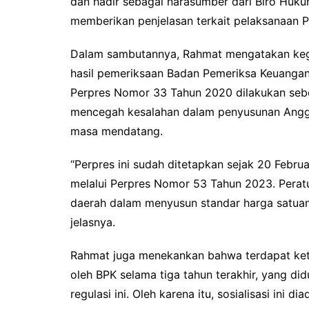
dan hadir sebagai narasumber dari Biro Huku
memberikan penjelasan terkait pelaksanaan
Dalam sambutannya, Rahmat mengatakan kegia
hasil pemeriksaan Badan Pemeriksa Keuangan
Perpres Nomor 33 Tahun 2020 dilakukan sebe
mencegah kesalahan dalam penyusunan Angga
masa mendatang.
“Perpres ini sudah ditetapkan sejak 20 Febr
melalui Perpres Nomor 53 Tahun 2023. Perat
daerah dalam menyusun standar harga satua
jelasnya.
Rahmat juga menekankan bahwa terdapat ket
oleh BPK selama tiga tahun terakhir, yang d
regulasi ini. Oleh karena itu, sosialisasi i