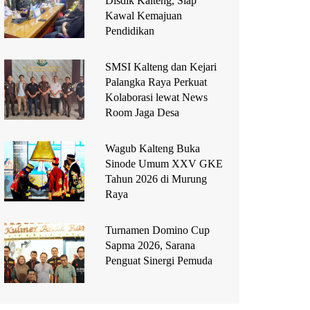
Disdik Kalteng, Siap
Kawal Kemajuan
Pendidikan
SMSI Kalteng dan Kejari
Palangka Raya Perkuat
Kolaborasi lewat News
Room Jaga Desa
Wagub Kalteng Buka
Sinode Umum XXV GKE
Tahun 2026 di Murung
Raya
Turnamen Domino Cup
Sapma 2026, Sarana
Penguat Sinergi Pemuda