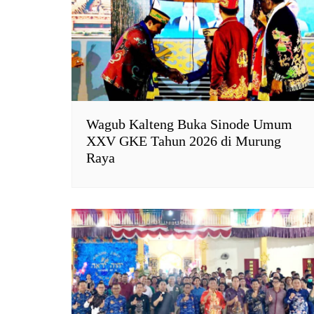
l
y
Wagub Kalteng Buka Sinode Umum
XXV GKE Tahun 2026 di Murung
Raya