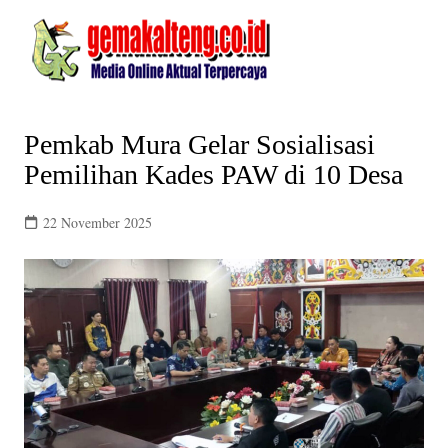
Skip
to
content
Pemkab Mura Gelar Sosialisasi
Pemilihan Kades PAW di 10 Desa
22 November 2025