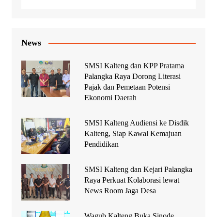
News
SMSI Kalteng dan KPP Pratama
Palangka Raya Dorong Literasi
Pajak dan Pemetaan Potensi
Ekonomi Daerah
SMSI Kalteng Audiensi ke Disdik
Kalteng, Siap Kawal Kemajuan
Pendidikan
SMSI Kalteng dan Kejari Palangka
Raya Perkuat Kolaborasi lewat
News Room Jaga Desa
Wagub Kalteng Buka Sinode