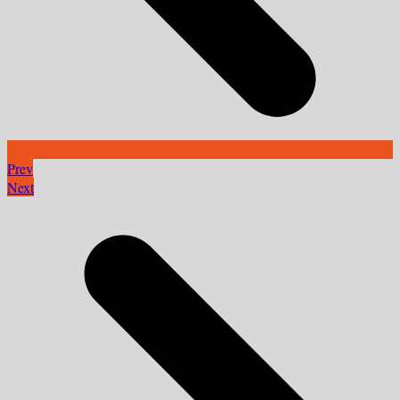
Prev
Next