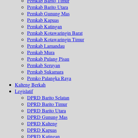
Pemkab Barito Timur
Pemkab Barito Utara
Pemkab Gunung Mas
Pemkab Kapuas
Pemkab Katingan
Pemkab Kotawaringin Barat
Pemkab Kotawaringin Timur
Pemkab Lamandau
Pemkab Mura
Pemkab Pulang Pisau
Pemkab Seruyan
Pemkab Sukamara
Pemko Palangka Raya
Kalteng Berkah
Legislatif
DPRD Barito Selatan
DPRD Barito Timur
DPRD Barito Utara
DPRD Gunung Mas
DPRD Kalteng
DPRD Kapuas
DPRD Katingan