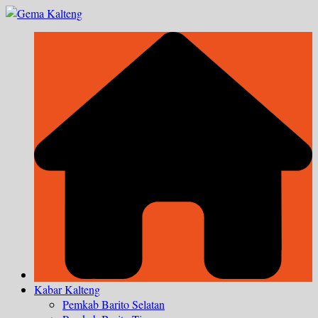
Skip
to
content
Kabar Kalteng
Pemkab Barito Selatan