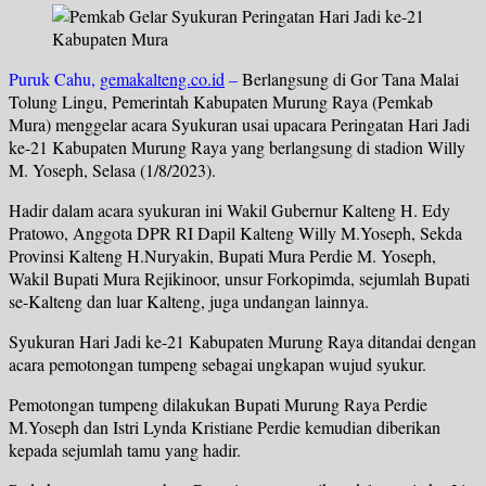
Puruk Cahu,
gemakalteng.co.id
–
Berlangsung di Gor Tana Malai
Tolung Lingu, Pemerintah Kabupaten Murung Raya (Pemkab
Mura) menggelar acara Syukuran usai upacara Peringatan Hari Jadi
ke-21 Kabupaten Murung Raya yang berlangsung di stadion Willy
M. Yoseph, Selasa (1/8/2023).
Hadir dalam acara syukuran ini Wakil Gubernur Kalteng H. Edy
Pratowo, Anggota DPR RI Dapil Kalteng Willy M.Yoseph, Sekda
Provinsi Kalteng H.Nuryakin, Bupati Mura Perdie M. Yoseph,
Wakil Bupati Mura Rejikinoor, unsur Forkopimda, sejumlah Bupati
se-Kalteng dan luar Kalteng, juga undangan lainnya.
Syukuran Hari Jadi ke-21 Kabupaten Murung Raya ditandai dengan
acara pemotongan tumpeng sebagai ungkapan wujud syukur.
Pemotongan tumpeng dilakukan Bupati Murung Raya Perdie
M.Yoseph dan Istri Lynda Kristiane Perdie kemudian diberikan
kepada sejumlah tamu yang hadir.