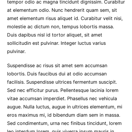
tempor odio ac magna tincidunt dignissim. Curabitur
at elementum odio. Nunc hendrerit quam sem, sit
amet elementum risus aliquet id. Curabitur velit nisi,
molestie ac dictum non, tempus lobortis massa.
Duis dapibus nisl id tortor aliquet, sit amet
sollicitudin est pulvinar. Integer luctus varius
pulvinar.
Suspendisse ac risus sit amet sem accumsan
lobortis. Duis faucibus dui at odio accumsan
facilisis. Suspendisse ultrices fermentum suscipit.
Sed nec efficitur purus. Pellentesque lacinia lorem
vitae accumsan imperdiet. Phasellus nec vehicula
augue. Nulla luctus, augue in ultrices elementum, mi
eros maximus mi, id bibendum diam sem in massa.
Sed condimentum, urna nec finibus tincidunt, lorem
leo interdum lorem, quis viverra ipsum mauris in