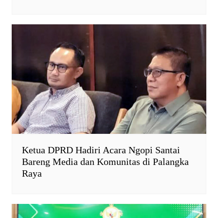
Ketua DPRD Hadiri Acara Ngopi Santai
Bareng Media dan Komunitas di Palangka
Raya