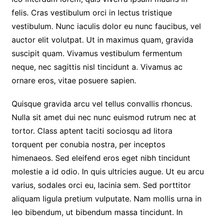
felis. Cras vestibulum orci in lectus tristique
vestibulum. Nunc iaculis dolor eu nunc faucibus, vel
auctor elit volutpat. Ut in maximus quam, gravida
suscipit quam. Vivamus vestibulum fermentum
neque, nec sagittis nisl tincidunt a. Vivamus ac
ornare eros, vitae posuere sapien.
Quisque gravida arcu vel tellus convallis rhoncus.
Nulla sit amet dui nec nunc euismod rutrum nec at
tortor. Class aptent taciti sociosqu ad litora
torquent per conubia nostra, per inceptos
himenaeos. Sed eleifend eros eget nibh tincidunt
molestie a id odio. In quis ultricies augue. Ut eu arcu
varius, sodales orci eu, lacinia sem. Sed porttitor
aliquam ligula pretium vulputate. Nam mollis urna in
leo bibendum, ut bibendum massa tincidunt. In