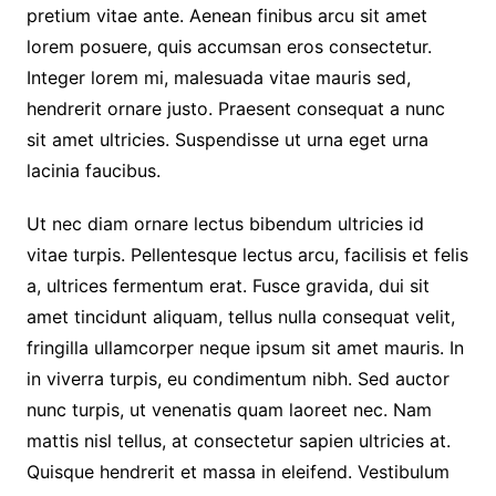
pretium vitae ante. Aenean finibus arcu sit amet
lorem posuere, quis accumsan eros consectetur.
Integer lorem mi, malesuada vitae mauris sed,
hendrerit ornare justo. Praesent consequat a nunc
sit amet ultricies. Suspendisse ut urna eget urna
lacinia faucibus.
Ut nec diam ornare lectus bibendum ultricies id
vitae turpis. Pellentesque lectus arcu, facilisis et felis
a, ultrices fermentum erat. Fusce gravida, dui sit
amet tincidunt aliquam, tellus nulla consequat velit,
fringilla ullamcorper neque ipsum sit amet mauris. In
in viverra turpis, eu condimentum nibh. Sed auctor
nunc turpis, ut venenatis quam laoreet nec. Nam
mattis nisl tellus, at consectetur sapien ultricies at.
Quisque hendrerit et massa in eleifend. Vestibulum