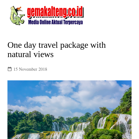
Skip
to
content
One day travel package with
natural views
15 November 2018