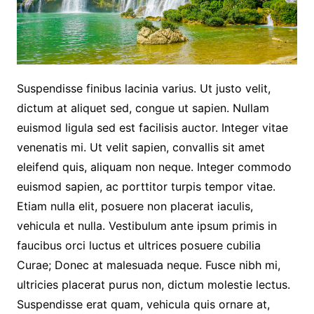
Suspendisse finibus lacinia varius. Ut justo velit,
dictum at aliquet sed, congue ut sapien. Nullam
euismod ligula sed est facilisis auctor. Integer vitae
venenatis mi. Ut velit sapien, convallis sit amet
eleifend quis, aliquam non neque. Integer commodo
euismod sapien, ac porttitor turpis tempor vitae.
Etiam nulla elit, posuere non placerat iaculis,
vehicula et nulla. Vestibulum ante ipsum primis in
faucibus orci luctus et ultrices posuere cubilia
Curae; Donec at malesuada neque. Fusce nibh mi,
ultricies placerat purus non, dictum molestie lectus.
Suspendisse erat quam, vehicula quis ornare at,