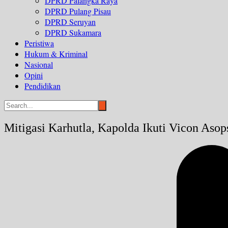
DPRD Palangka Raya
DPRD Pulang Pisau
DPRD Seruyan
DPRD Sukamara
Peristiwa
Hukum & Kriminal
Nasional
Opini
Pendidikan
Mitigasi Karhutla, Kapolda Ikuti Vicon Asops