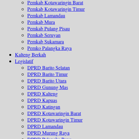
Pemkab Kotawaringin Barat
Pemkab Kotawaringin Timur
Pemkab Lamandau
Pemkab Mura
Pemkab Pulang Pisau
Pemkab Seruyan
Pemkab Sukamara
Pemko Palangka Raya
Kalteng Berkah
Legislatif
DPRD Barito Selatan
DPRD Barito Timur
DPRD Barito Utara
DPRD Gunung Mas
DPRD Kalteng
DPRD Kapuas
DPRD Katingan
DPRD Kotawaringin Barat
DPRD Kotawaringin Timur
DPRD Lamandau
DPRD Murung Raya