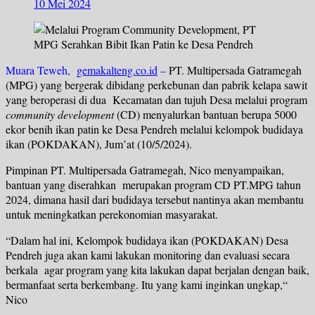
10 Mei 2024
Muara Teweh,
gemakalteng.co.id
–
PT. Multipersada Gatramegah
(MPG) yang bergerak dibidang perkebunan dan pabrik kelapa sawit
yang beroperasi di dua Kecamatan dan tujuh Desa melalui program
community development
(CD) menyalurkan bantuan berupa 5000
ekor benih ikan patin ke Desa Pendreh melalui kelompok budidaya
ikan (POKDAKAN), Jum’at (10/5/2024).
Pimpinan PT. Multipersada Gatramegah, Nico menyampaikan,
bantuan yang diserahkan merupakan program CD PT.MPG tahun
2024, dimana hasil dari budidaya tersebut nantinya akan membantu
untuk meningkatkan perekonomian masyarakat.
“Dalam hal ini, Kelompok budidaya ikan (POKDAKAN) Desa
Pendreh juga akan kami lakukan monitoring dan evaluasi secara
berkala agar program yang kita lakukan dapat berjalan dengan baik,
bermanfaat serta berkembang. Itu yang kami inginkan ungkap,“
Nico