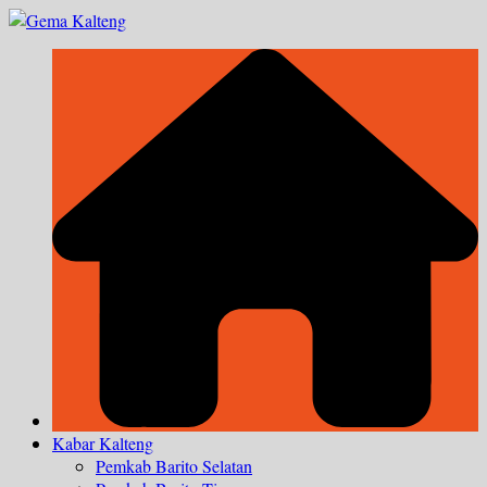
Skip
to
content
Kabar Kalteng
Pemkab Barito Selatan