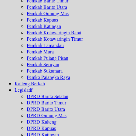
Pemkab Barito Timur
Pemkab Barito Utara
Pemkab Gunung Mas
Pemkab Kapuas
Pemkab Katingan
Pemkab Kotawaringin Barat
Pemkab Kotawaringin Timur
Pemkab Lamandau
Pemkab Mura
Pemkab Pulang Pisau
Pemkab Seruyan
Pemkab Sukamara
Pemko Palangka Raya
Kalteng Berkah
Legislatif
DPRD Barito Selatan
DPRD Barito Timur
DPRD Barito Utara
DPRD Gunung Mas
DPRD Kalteng
DPRD Kapuas
DPRD Katingan