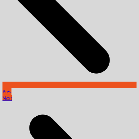
Prev
Next