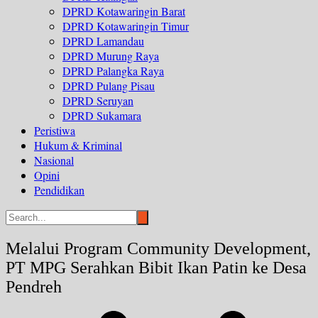
DPRD Kotawaringin Barat
DPRD Kotawaringin Timur
DPRD Lamandau
DPRD Murung Raya
DPRD Palangka Raya
DPRD Pulang Pisau
DPRD Seruyan
DPRD Sukamara
Peristiwa
Hukum & Kriminal
Nasional
Opini
Pendidikan
Melalui Program Community Development,
PT MPG Serahkan Bibit Ikan Patin ke Desa
Pendreh