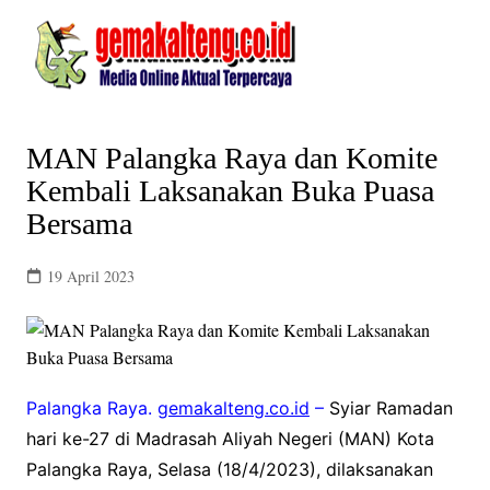
Skip
to
content
MAN Palangka Raya dan Komite
Kembali Laksanakan Buka Puasa
Bersama
19 April 2023
Palangka Raya.
gemakalteng.co.id
–
Syiar Ramadan
hari ke-27 di Madrasah Aliyah Negeri (MAN) Kota
Palangka Raya, Selasa (18/4/2023), dilaksanakan