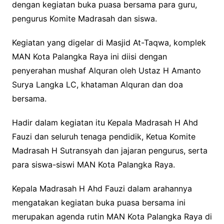
dengan kegiatan buka puasa bersama para guru,
pengurus Komite Madrasah dan siswa.
Kegiatan yang digelar di Masjid At-Taqwa, komplek
MAN Kota Palangka Raya ini diisi dengan
penyerahan mushaf Alquran oleh Ustaz H Amanto
Surya Langka LC, khataman Alquran dan doa
bersama.
Hadir dalam kegiatan itu Kepala Madrasah H Ahd
Fauzi dan seluruh tenaga pendidik, Ketua Komite
Madrasah H Sutransyah dan jajaran pengurus, serta
para siswa-siswi MAN Kota Palangka Raya.
Kepala Madrasah H Ahd Fauzi dalam arahannya
mengatakan kegiatan buka puasa bersama ini
merupakan agenda rutin MAN Kota Palangka Raya di