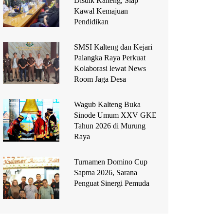
Disdik Kalteng, Siap
Kawal Kemajuan
Pendidikan
SMSI Kalteng dan Kejari
Palangka Raya Perkuat
Kolaborasi lewat News
Room Jaga Desa
Wagub Kalteng Buka
Sinode Umum XXV GKE
Tahun 2026 di Murung
Raya
Turnamen Domino Cup
Sapma 2026, Sarana
Penguat Sinergi Pemuda