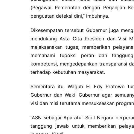
(Pegawai Pemerintah dengan Perjanjian Ker
penguatan deteksi dini,” imbuhnya.
Dikesempatan tersebut Gubernur juga menga
mendukung Asta Cita Presiden dan Visi Mi
melaksanakan tugas, memberikan pelayanan 
memahami tupoksi peran dan tanggung 
kompetensi, mengedepankan transparansi dan 
terhadap kebutuhan masyarakat.
Sementara itu, Wagub H. Edy Pratowo tu
Gubernur dan Wakil Gubernur agar semuany
visi dan misi terutama mensukseskan progra
“ASN sebagai Aparatur Sipil Negara berper
tanggung jawab untuk memberikan pelayanan