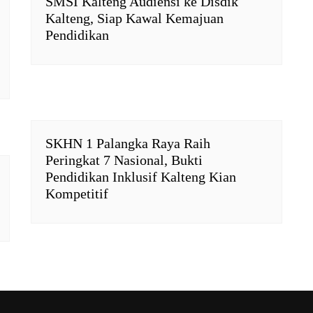
SMSI Kalteng Audiensi ke Disdik
Kalteng, Siap Kawal Kemajuan
Pendidikan
SKHN 1 Palangka Raya Raih
Peringkat 7 Nasional, Bukti
Pendidikan Inklusif Kalteng Kian
Kompetitif