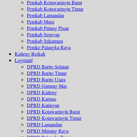
Pemkab Kotawaringin Barat
Pemkab Kotawaringin Timur
Pemkab Lamandau
Pemkab Mura
Pemkab Pulang Pisau
Pemkab Seruyan
Pemkab Sukamara
Pemko Palangka Raya
Kalteng Berkah
Legislatif
DPRD Barito Selatan
DPRD Barito Timur
DPRD Barito Utara
DPRD Gunung Mas
DPRD Kalteng
DPRD Kapuas
DPRD Katingan
DPRD Kotawaringin Barat
DPRD Kotawaringin Timur
DPRD Lamandau
DPRD Murung Raya