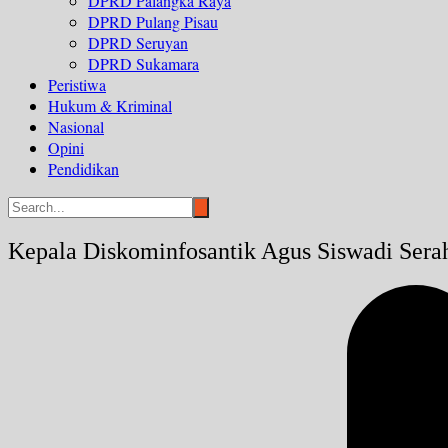
DPRD Palangka Raya
DPRD Pulang Pisau
DPRD Seruyan
DPRD Sukamara
Peristiwa
Hukum & Kriminal
Nasional
Opini
Pendidikan
Kepala Diskominfosantik Agus Siswadi Sera