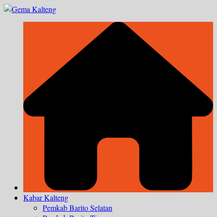
Skip
to
content
Kabar Kalteng
Pemkab Barito Selatan