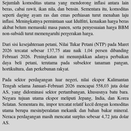
Sejumlah komoditas utama yang mendorong inflasi antara lain
beras, cabai rawit, ikan nila, dan bensin. Sementara itu, komoditas
seperti daging ayam ras dan emas perhiasan turut menahan laju
inflasi. Meningkatnya permintaan saat Idulfitri, kenaikan harga beras
akibat belum memasuki masa panen, serta penyesuaian harga BBM
non-subsidi turut memengaruhi pergerakan harga.
Dari sisi kesejahteraan petani, Nilai Tukar Petani (NTP) pada Maret
2026 tercatat sebesar 137,75 atau naik 1,04 persen dibanding
Februari 2026. Peningkatan ini menunjukkan adanya perbaikan
daya beli petani, terutama pada subsektor tanaman pangan,
hortikultura, dan perkebunan rakyat.
Pada sektor perdagangan luar negeri, nilai ekspor Kalimantan
Tengah selama Januari–Februari 2026 mencapai 558,03 juta dolar
AS, yang didominasi sektor pertambangan, khususnya batu bara.
Negara tujuan utama ekspor meliputi Jepang, India, dan Korea
Selatan. Sementara itu, impor tercatat relatif kecil dengan komoditas
utama berupa mesin/peralatan mekanik dan bahan bakar mineral.
Neraca perdagangan masih mencatat surplus sebesar 4,72 juta dolar
AS.