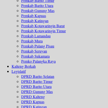
Pemkab Barito Timur
Pemkab Barito Utara
Pemkab Gunung Mas
Pemkab Kapuas
Pemkab Katingan
Pemkab Kotawaringin Barat
Pemkab Kotawaringin Timur
Pemkab Lamandau
Pemkab Mura
Pemkab Pulang Pisau
Pemkab Seruyan
Pemkab Sukamara
Pemko Palangka Raya
Kalteng Berkah
Legislatif
DPRD Barito Selatan
DPRD Barito Timur
DPRD Barito Utara
DPRD Gunung Mas
DPRD Kalteng
DPRD Kapuas
DPRD Katingan