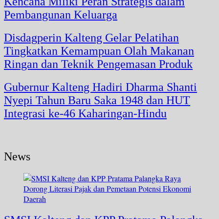
Kencana Miliki Peran Strategis dalam
Pembangunan Keluarga
Disdagperin Kalteng Gelar Pelatihan
Tingkatkan Kemampuan Olah Makanan
Ringan dan Teknik Pengemasan Produk
Gubernur Kalteng Hadiri Dharma Shanti
Nyepi Tahun Baru Saka 1948 dan HUT
Integrasi ke-46 Kaharingan-Hindu
News