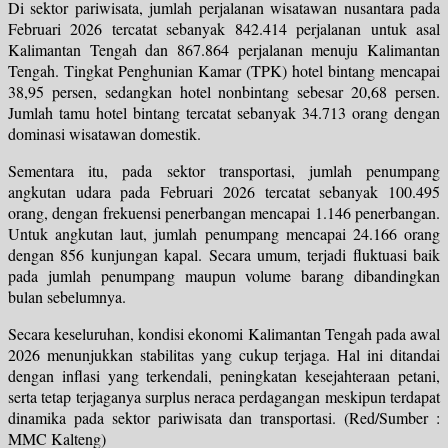
Di sektor pariwisata, jumlah perjalanan wisatawan nusantara pada
Februari 2026 tercatat sebanyak 842.414 perjalanan untuk asal
Kalimantan Tengah dan 867.864 perjalanan menuju Kalimantan
Tengah. Tingkat Penghunian Kamar (TPK) hotel bintang mencapai
38,95 persen, sedangkan hotel nonbintang sebesar 20,68 persen.
Jumlah tamu hotel bintang tercatat sebanyak 34.713 orang dengan
dominasi wisatawan domestik.
Sementara itu, pada sektor transportasi, jumlah penumpang
angkutan udara pada Februari 2026 tercatat sebanyak 100.495
orang, dengan frekuensi penerbangan mencapai 1.146 penerbangan.
Untuk angkutan laut, jumlah penumpang mencapai 24.166 orang
dengan 856 kunjungan kapal. Secara umum, terjadi fluktuasi baik
pada jumlah penumpang maupun volume barang dibandingkan
bulan sebelumnya.
Secara keseluruhan, kondisi ekonomi Kalimantan Tengah pada awal
2026 menunjukkan stabilitas yang cukup terjaga. Hal ini ditandai
dengan inflasi yang terkendali, peningkatan kesejahteraan petani,
serta tetap terjaganya surplus neraca perdagangan meskipun terdapat
dinamika pada sektor pariwisata dan transportasi. (Red/Sumber :
MMC Kalteng)