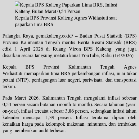
Kepala BPS Provinsi Kalteng Agnes Widiastuti saat
paparkan lima BRS
Palangka Raya, gemakalteng.co.id/ – Badan Pusat Statistik (BPS)
Provinsi Kalimantan Tengah merilis Berita Resmi Statistik (BRS)
edisi 1 April 2026 di Ruang Vicon BPS Kalteng, yang juga
disiarkan secara langsung melalui kanal YouTube, Rabu (1/4/2026).
Kepala BPS Provinsi Kalimantan Tengah Agnes
Widiastuti memaparkan lima BRS perkembangan inflasi, nilai tukar
petani (NTP), perdagangan luar negeri, pariwisata, dan transportasi
terkini.
Pada Maret 2026, Kalimantan Tengah mengalami inflasi sebesar
0,54 persen secara bulanan (month-to-month). Secara tahunan (year-
on-year), inflasi tercatat sebesar 3,86 persen, sedangkan inflasi tahun
kalender mencapai 1,39 persen. Inflasi terutama dipicu oleh
kenaikan harga pada kelompok makanan, minuman, dan tembakau
yang memberikan andil terbesar.