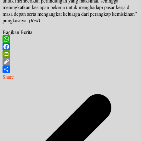
untuk memberikan perlindungan yang maksimal, sehingga
meningkatkan kesiapan pekerja untuk menghadapi pasar kerja di
masa depan serta mengangkat keluarga dari perangkap kemiskinan”
pungkasnya.
(Red)
Bagikan Berita
WhatsApp
Facebook
PrintFriendly
Copy
Link
Share
Navigasi
pos