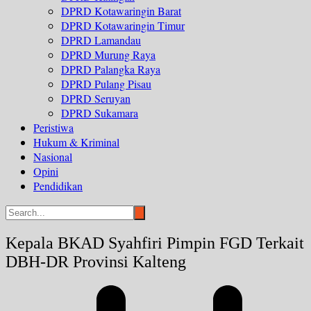
DPRD Kotawaringin Barat
DPRD Kotawaringin Timur
DPRD Lamandau
DPRD Murung Raya
DPRD Palangka Raya
DPRD Pulang Pisau
DPRD Seruyan
DPRD Sukamara
Peristiwa
Hukum & Kriminal
Nasional
Opini
Pendidikan
Kepala BKAD Syahfiri Pimpin FGD Terkait
DBH-DR Provinsi Kalteng