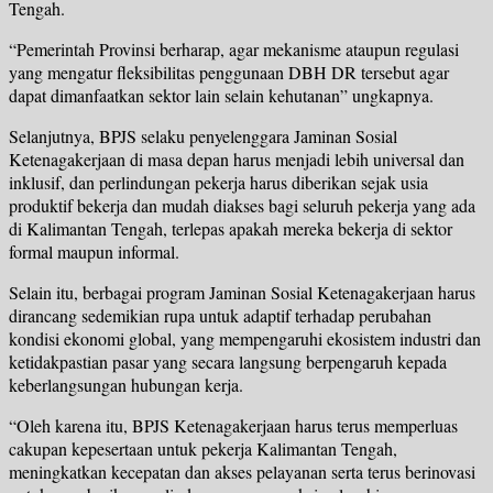
Tengah.
“Pemerintah Provinsi berharap, agar mekanisme ataupun regulasi
yang mengatur fleksibilitas penggunaan DBH DR tersebut agar
dapat dimanfaatkan sektor lain selain kehutanan” ungkapnya.
Selanjutnya, BPJS selaku penyelenggara Jaminan Sosial
Ketenagakerjaan di masa depan harus menjadi lebih universal dan
inklusif, dan perlindungan pekerja harus diberikan sejak usia
produktif bekerja dan mudah diakses bagi seluruh pekerja yang ada
di Kalimantan Tengah, terlepas apakah mereka bekerja di sektor
formal maupun informal.
Selain itu, berbagai program Jaminan Sosial Ketenagakerjaan harus
dirancang sedemikian rupa untuk adaptif terhadap perubahan
kondisi ekonomi global, yang mempengaruhi ekosistem industri dan
ketidakpastian pasar yang secara langsung berpengaruh kepada
keberlangsungan hubungan kerja.
“Oleh karena itu, BPJS Ketenagakerjaan harus terus memperluas
cakupan kepesertaan untuk pekerja Kalimantan Tengah,
meningkatkan kecepatan dan akses pelayanan serta terus berinovasi