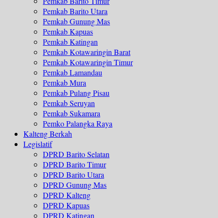
Pemkab Barito Timur
Pemkab Barito Utara
Pemkab Gunung Mas
Pemkab Kapuas
Pemkab Katingan
Pemkab Kotawaringin Barat
Pemkab Kotawaringin Timur
Pemkab Lamandau
Pemkab Mura
Pemkab Pulang Pisau
Pemkab Seruyan
Pemkab Sukamara
Pemko Palangka Raya
Kalteng Berkah
Legislatif
DPRD Barito Selatan
DPRD Barito Timur
DPRD Barito Utara
DPRD Gunung Mas
DPRD Kalteng
DPRD Kapuas
DPRD Katingan