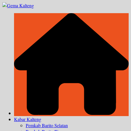
Skip
to
content
Kabar Kalteng
Pemkab Barito Selatan