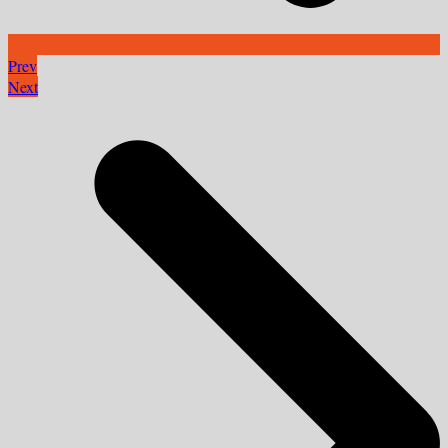
Prev
Next