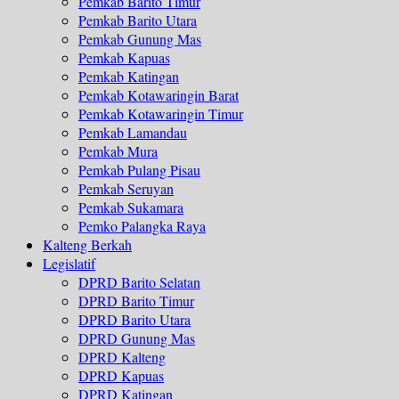
Pemkab Barito Timur
Pemkab Barito Utara
Pemkab Gunung Mas
Pemkab Kapuas
Pemkab Katingan
Pemkab Kotawaringin Barat
Pemkab Kotawaringin Timur
Pemkab Lamandau
Pemkab Mura
Pemkab Pulang Pisau
Pemkab Seruyan
Pemkab Sukamara
Pemko Palangka Raya
Kalteng Berkah
Legislatif
DPRD Barito Selatan
DPRD Barito Timur
DPRD Barito Utara
DPRD Gunung Mas
DPRD Kalteng
DPRD Kapuas
DPRD Katingan