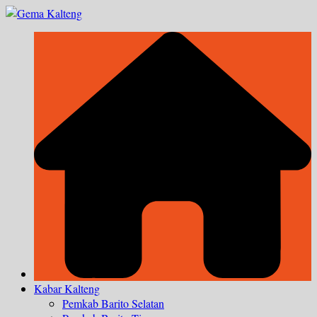
Skip
to
content
Kabar Kalteng
Pemkab Barito Selatan