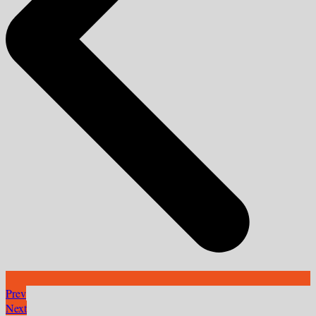
Prev
Next