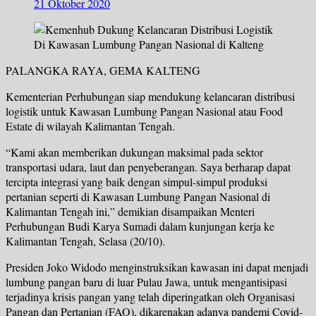
21 Oktober 2020
PALANGKA RAYA, GEMA KALTENG
Kementerian Perhubungan siap mendukung kelancaran distribusi
logistik untuk Kawasan Lumbung Pangan Nasional atau Food
Estate di wilayah Kalimantan Tengah.
“Kami akan memberikan dukungan maksimal pada sektor
transportasi udara, laut dan penyeberangan. Saya berharap dapat
tercipta integrasi yang baik dengan simpul-simpul produksi
pertanian seperti di Kawasan Lumbung Pangan Nasional di
Kalimantan Tengah ini,” demikian disampaikan Menteri
Perhubungan Budi Karya Sumadi dalam kunjungan kerja ke
Kalimantan Tengah, Selasa (20/10).
Presiden Joko Widodo menginstruksikan kawasan ini dapat menjadi
lumbung pangan baru di luar Pulau Jawa, untuk mengantisipasi
terjadinya krisis pangan yang telah diperingatkan oleh Organisasi
Pangan dan Pertanian (FAO), dikarenakan adanya pandemi Covid-