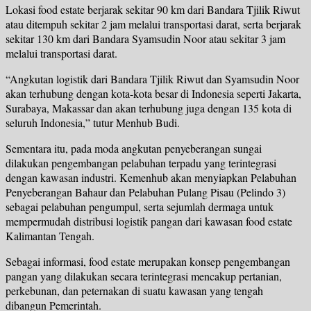
Lokasi food estate berjarak sekitar 90 km dari Bandara Tjilik Riwut
atau ditempuh sekitar 2 jam melalui transportasi darat, serta berjarak
sekitar 130 km dari Bandara Syamsudin Noor atau sekitar 3 jam
melalui transportasi darat.
“Angkutan logistik dari Bandara Tjilik Riwut dan Syamsudin Noor
akan terhubung dengan kota-kota besar di Indonesia seperti Jakarta,
Surabaya, Makassar dan akan terhubung juga dengan 135 kota di
seluruh Indonesia,” tutur Menhub Budi.
Sementara itu, pada moda angkutan penyeberangan sungai
dilakukan pengembangan pelabuhan terpadu yang terintegrasi
dengan kawasan industri. Kemenhub akan menyiapkan Pelabuhan
Penyeberangan Bahaur dan Pelabuhan Pulang Pisau (Pelindo 3)
sebagai pelabuhan pengumpul, serta sejumlah dermaga untuk
mempermudah distribusi logistik pangan dari kawasan food estate
Kalimantan Tengah.
Sebagai informasi, food estate merupakan konsep pengembangan
pangan yang dilakukan secara terintegrasi mencakup pertanian,
perkebunan, dan peternakan di suatu kawasan yang tengah
dibangun Pemerintah.