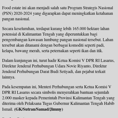
Food estate ini akan menjadi salah satu Program Strategis Nasional
(PSN) 2020-2024 yang digarapkan dapat meningkatkan ketahanan
pangan nasional.
Secara keseluruhan, terdapat kurang lebih 165.000 hektare lahan
potensial di Kalimantan Tengah yang diperuntukkan bagi
pengembangan kawasan lumbung pangan nasional tersebut. Lahan
tersebut akan ditanami dengan berbagai komoditi seperti padi,
kelapa, bawang merah, serta peternakan seperti ikan dan itik.
Dalam kunjungan ini, turut hadir Ketua Komisi V DPR RI Lasarus,
Direktur Jenderal Perhubungan Udara Novie Riyanto, Direktur
Jenderal Perhubungan Darat Budi Setiyadi, dan pejabat terkait
lainnya.
Pada kesempatan ini, Menteri Perhubungan serta Ketua Komisi V
DPR RI Lasarus secara simbolis menyerahkan bantuan sejumlah
2.000 masker kepada Pemerintah Provinsi Kalimantan Tengah yang
diterima oleh Pelaksana Tugas Gubernur Kalimantan Tengah Habib
(GK/Sutran/Samad/Jimmy)
Ismail.