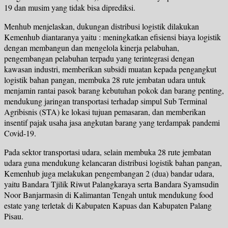
19 dan musim yang tidak bisa diprediksi.
Menhub menjelaskan, dukungan distribusi logistik dilakukan
Kemenhub diantaranya yaitu : meningkatkan efisiensi biaya logistik
dengan membangun dan mengelola kinerja pelabuhan,
pengembangan pelabuhan terpadu yang terintegrasi dengan
kawasan industri, memberikan subsidi muatan kepada pengangkut
logistik bahan pangan, membuka 28 rute jembatan udara untuk
menjamin rantai pasok barang kebutuhan pokok dan barang penting,
mendukung jaringan transportasi terhadap simpul Sub Terminal
Agribisnis (STA) ke lokasi tujuan pemasaran, dan memberikan
insentif pajak usaha jasa angkutan barang yang terdampak pandemi
Covid-19.
Pada sektor transportasi udara, selain membuka 28 rute jembatan
udara guna mendukung kelancaran distribusi logistik bahan pangan,
Kemenhub juga melakukan pengembangan 2 (dua) bandar udara,
yaitu Bandara Tjilik Riwut Palangkaraya serta Bandara Syamsudin
Noor Banjarmasin di Kalimantan Tengah untuk mendukung food
estate yang terletak di Kabupaten Kapuas dan Kabupaten Palang
Pisau.