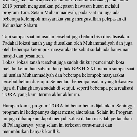
2019 pernah mengusulkan pelepasan kawasan hutan melalui
program Tora. Selain Muhammadiyah, pada saat itu juga ada
beberapa kelompok masyarakat yang mengusulkan pelepasan di
Kelurahan Sabaru.
Tapi sampai saat ini usulan tersebut juga belum bisa direalisasikan.
Padahal lokasi tanah yang diusulkan oleh Muhammadiyah dan juga
oleh beberapa kelompok masyarakat tersebut sudah ada bangunan
masjid dan pesantren.
Lokasi-lokasi tanah tersebut juga sudah diukur pemerintah kota
melalui kelurahan sabaru dan pihak BPKH XXI, namun sampai saat
ini usulan Muhammadiyah dan beberapa kelompok masyarakat
tersebut belum disetujui. Sementara beberapa usulan yang lokasinya
juga di Palangkaraya sudah di setujui, seperti beberapa peta realisasi
TORA yang kami terima akhir-akhir ini.
Harapan kami, program TORA ini benar benar dijalankan. Sehingga
program ini kedepannya dapat mensejahterakan. Selain itu Program
ini juga diharapkan dapat menjadi solusi dalam masalah pertanahan
di Palangkaraya, yang selam ini terkesan carut-marut dan
menimbulkan banyak konflik.