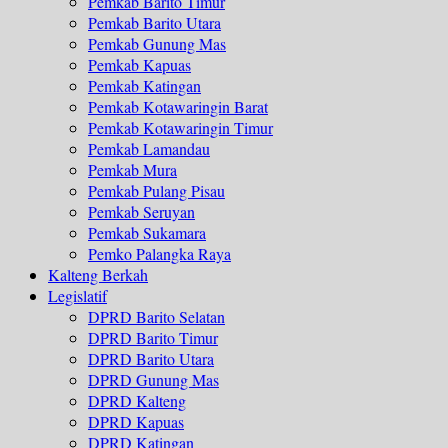
Pemkab Barito Timur
Pemkab Barito Utara
Pemkab Gunung Mas
Pemkab Kapuas
Pemkab Katingan
Pemkab Kotawaringin Barat
Pemkab Kotawaringin Timur
Pemkab Lamandau
Pemkab Mura
Pemkab Pulang Pisau
Pemkab Seruyan
Pemkab Sukamara
Pemko Palangka Raya
Kalteng Berkah
Legislatif
DPRD Barito Selatan
DPRD Barito Timur
DPRD Barito Utara
DPRD Gunung Mas
DPRD Kalteng
DPRD Kapuas
DPRD Katingan