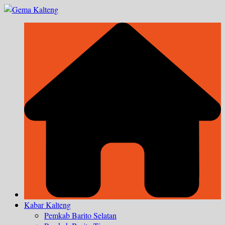
Skip
to
content
Kabar Kalteng
Pemkab Barito Selatan