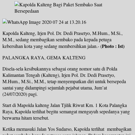
Kapolda Kalteng, Irjen Pol. Dr. Dedi Prasetyo, M.Hum., M.Si.,
M.M., sedang membagikan sembako pada kepada petuga
Photo : Ist)
kebersihan kota yang sedang membersihkan jalan.- (
PALANGKA RAYA, GEMA KALTENG
Disela-sela kesibukannya sebagai orang nomor satu di Polda
Kalimantan Tengah (Kalteng), Irjen Pol. Dr. Dedi Prasetyo,
M.Hum., M.Si., M.M., tetap menyempatkan diri untuk bersepeda
santai yang didampingi sejumlah pejabat utama, Jum’at
(24/07/2020) pagi.
Start di Mapolda kalteng Jalan Tjilik Riwut Km. 1 Kota Palangka
Raya, Kapolda terlihat begitu semangat mengayuh sepedanya yang
berwarna hitam tersebut.
Ketika memasuki Jalan Yos Sudarso, Kapolda terlihat membagikan