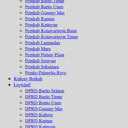
Pemkab Barito Timur
Pemkab Barito Utara
Pemkab Gunung Mas
Pemkab Kapuas
Pemkab Katingan
Pemkab Kotawaringin Barat
Pemkab Kotawaringin Timur
Pemkab Lamandau
Pemkab Mura
Pemkab Pulang Pisau
Pemkab Seruyan
Pemkab Sukamara
Pemko Palangka Raya
Kalteng Berkah
Legislatif
DPRD Barito Selatan
DPRD Barito Timur
DPRD Barito Utara
DPRD Gunung Mas
DPRD Kalteng
DPRD Kapuas
DPRD Katingan