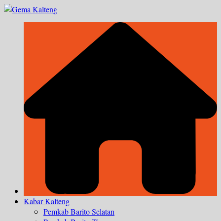
Skip
to
content
Kabar Kalteng
Pemkab Barito Selatan