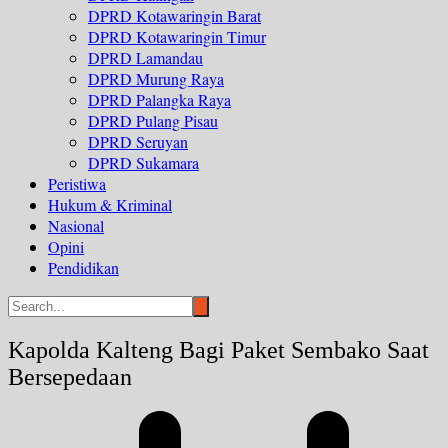
DPRD Kotawaringin Barat
DPRD Kotawaringin Timur
DPRD Lamandau
DPRD Murung Raya
DPRD Palangka Raya
DPRD Pulang Pisau
DPRD Seruyan
DPRD Sukamara
Peristiwa
Hukum & Kriminal
Nasional
Opini
Pendidikan
Kapolda Kalteng Bagi Paket Sembako Saat
Bersepedaan