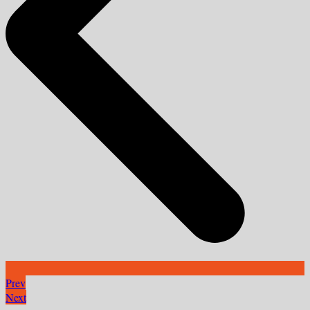
Prev
Next