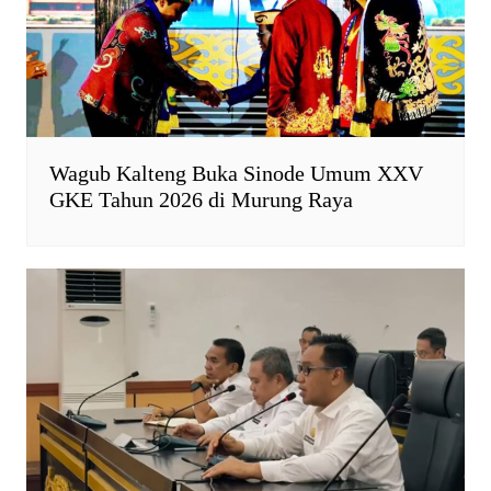
y
Wagub Kalteng Buka Sinode Umum XXV
GKE Tahun 2026 di Murung Raya