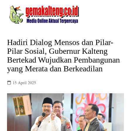
Skip
to
content
Hadiri Dialog Mensos dan Pilar-
Pilar Sosial, Gubernur Kalteng
Bertekad Wujudkan Pembangunan
yang Merata dan Berkeadilan
15 April 2025