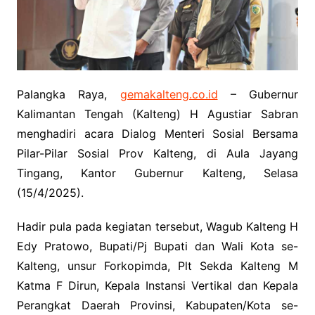
Palangka Raya,
gemakalteng.co.id
– Gubernur
Kalimantan Tengah (Kalteng) H Agustiar Sabran
menghadiri acara Dialog Menteri Sosial Bersama
Pilar-Pilar Sosial Prov Kalteng, di Aula Jayang
Tingang, Kantor Gubernur Kalteng, Selasa
(15/4/2025).
Hadir pula pada kegiatan tersebut, Wagub Kalteng H
Edy Pratowo, Bupati/Pj Bupati dan Wali Kota se-
Kalteng, unsur Forkopimda, Plt Sekda Kalteng M
Katma F Dirun, Kepala Instansi Vertikal dan Kepala
Perangkat Daerah Provinsi, Kabupaten/Kota se-