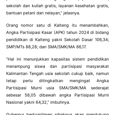
sekolah dan kuliah gratis, layanan kesehatan gratis,
bantuan petani dan nelayan,” jelasnya.
Orang nomor satu di Kalteng itu menambahkan,
Angka Partisipasi Kasar (APK) tahun 2024 di bidang
pendidikan di Kalteng yakni Sekolah Dasar 106,34;
SMP/MTs 88,28; dan SMA/SMK/MA 86,17.
“Hal ini menunjukkan kapasitas sistem pendidikan
menampung siswa dan partisipasi masyarakat
Kalimantan Tengah usia sekolah cukup baik, namun
tetap perlu ditingkatkan mengingat Angka
Partisipasi Murni usia SMA/SMK/MA sederajat
sebesar 58,05 dibawah angka Partisipasi Murni
Nasional yakni 64,32,” imbuhnya.
Gubernur berkomitmen pihaknya akan mendukung