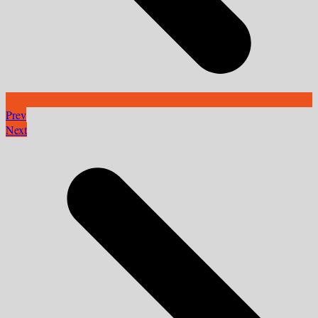
Prev
Next