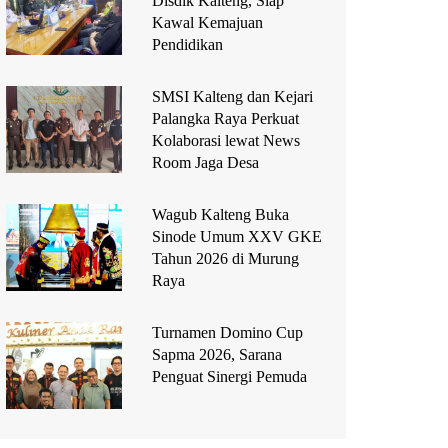
Disdik Kalteng, Siap
Kawal Kemajuan
Pendidikan
SMSI Kalteng dan Kejari
Palangka Raya Perkuat
Kolaborasi lewat News
Room Jaga Desa
Wagub Kalteng Buka
Sinode Umum XXV GKE
Tahun 2026 di Murung
Raya
Turnamen Domino Cup
Sapma 2026, Sarana
Penguat Sinergi Pemuda