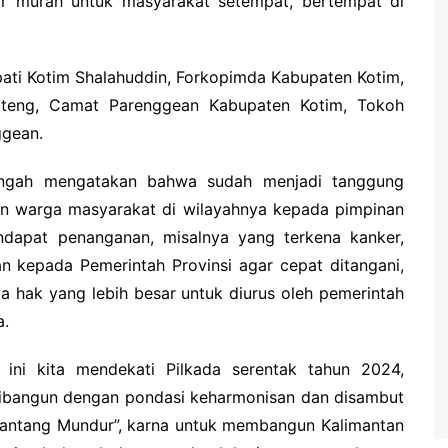
 murah untuk masyarakat setempat, bertempat di
pati Kotim Shalahuddin, Forkopimda Kabupaten Kotim,
lteng, Camat Parenggean Kabupaten Kotim, Tokoh
ggean.
engah mengatakan bahwa sudah menjadi tanggung
 warga masyarakat di wilayahnya kepada pimpinan
dapat penanganan, misalnya yang terkena kanker,
an kepada Pemerintah Provinsi agar cepat ditangani,
a hak yang lebih besar untuk diurus oleh pemerintah
a.
 ini kita mendekati Pilkada serentak tahun 2024,
 dibangun dengan pondasi keharmonisan dan disambut
Pantang Mundur”, karna untuk membangun Kalimantan