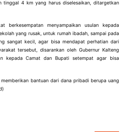
 tinggal 4 km yang harus diselesaikan, ditargetkan
kat berkesempatan menyampaikan usulan kepada
sekolah yang rusak, untuk rumah ibadah, sampai pada
ng sangat kecil, agar bisa mendapat perhatian dari
arakat tersebut, disarankan oleh Gubernur Kalteng
an kepada Camat dan Bupati setempat agar bisa
 memberikan bantuan dari dana pribadi berupa uang
d)