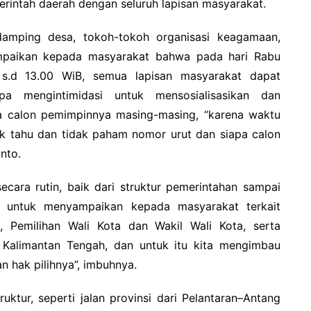
rintah daerah dengan seluruh lapisan masyarakat.
amping desa, tokoh-tokoh organisasi keagamaan,
mpaikan kepada masyarakat bahwa pada hari Rabu
s.d 13.00 WiB, semua lapisan masyarakat dapat
a mengintimidasi untuk mensosialisasikan dan
a calon pemimpinnya masing-masing, “karena waktu
ak tahu dan tidak paham nomor urut dan siapa calon
nto.
secara rutin, baik dari struktur pemerintahan sampai
g untuk menyampaikan kepada masyarakat terkait
, Pemilihan Wali Kota dan Wakil Wali Kota, serta
 Kalimantan Tengah, dan untuk itu kita mengimbau
 hak pilihnya”, imbuhnya.
ruktur, seperti jalan provinsi dari Pelantaran–Antang