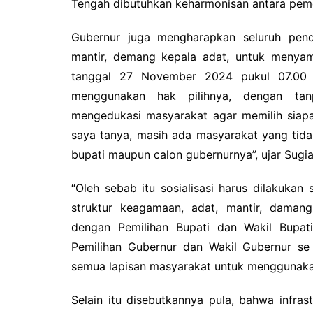
Tengah dibutuhkan keharmonisan antara peme
Gubernur juga mengharapkan seluruh pend
mantir, demang kepala adat, untuk menya
tanggal 27 November 2024 pukul 07.00 
menggunakan hak pilihnya, dengan tanp
mengedukasi masyarakat agar memilih siap
saya tanya, masih ada masyarakat yang tid
bupati maupun calon gubernurnya”, ujar Sugia
“Oleh sebab itu sosialisasi harus dilakukan 
struktur keagamaan, adat, mantir, daman
dengan Pemilihan Bupati dan Wakil Bupati
Pemilihan Gubernur dan Wakil Gubernur se
semua lapisan masyarakat untuk menggunakan
Selain itu disebutkannya pula, bahwa infrast