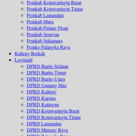
Pemkab Kotawaringin Barat
Pemkab Kotawaringin Timur
Pemkab Lamandau
Pemkab Mura
Pemkab Pulang Pisau
Pemkab Seruyan
Pemkab Sukamara
Pemko Palangka Raya
Kalteng Berkah
Legislatif
DPRD Barito Selatan
DPRD Barito Timur
DPRD Barito Utara
DPRD Gunung Mas
DPRD Kalteng
DPRD Kapuas
DPRD Katingan
DPRD Kotawaringin Barat
DPRD Kotawaringin Timur
DPRD Lamandau
DPRD Murung Raya