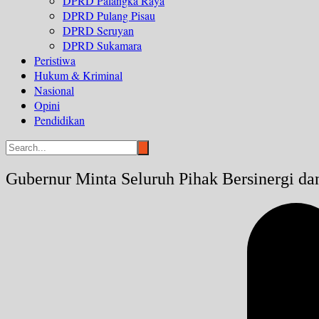
DPRD Palangka Raya
DPRD Pulang Pisau
DPRD Seruyan
DPRD Sukamara
Peristiwa
Hukum & Kriminal
Nasional
Opini
Pendidikan
Gubernur Minta Seluruh Pihak Bersinergi d