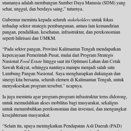
utamanya adalah membangun Sumber Daya Manusia (SDM) yang
sehat, unggul, dan berdaya saing,” tuturnya.
Gubernur meminta kepada seluruh
stakeholders
untuk fokus
terhadap sektor strategis pembangunan, antara lain kemandirian
pangan, pendidikan, kesehatan, infrastruktur, dan perekonomian
seperti hilirisasi dan UMKM.
“Pada sektor pangan, Provinsi Kalimantan Tengah mendapatkan
kepercayaan Pemerintah Pusat, mulai dari Program Strategis
Nasional
Food Estate
hingga saat ini Optimasi Lahan dan Cetak
Sawah Rakyat, sehingga nantinya mampu menjadi salah satu
Lumbung Pangan Nasional. Saya mengharapkan dukungan dan
sinergi kita bersama, seluruh elemen di Kalimantan Tengah, untuk
menyukseskan program tersebut,” ucapnya.
Ia juga meminta agar program-program infrastruktur terus didorong,
untuk memudahkan akses mobilitas bagi masyarakat, sekaligus
untuk menumbuhkan perekonomian dan investasi, dan mengangkat
kesejahteraan masyarakat.
“Selain itu, upaya meningkatkan Pendapatan Asli Daerah (PAD)