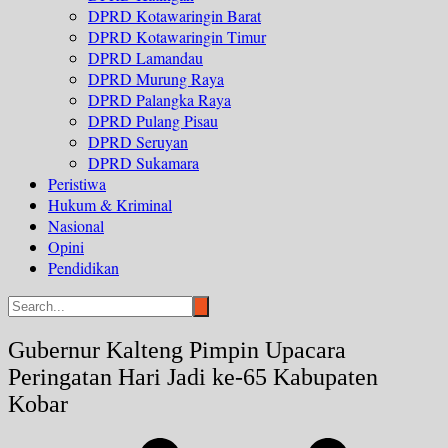
DPRD Kotawaringin Barat
DPRD Kotawaringin Timur
DPRD Lamandau
DPRD Murung Raya
DPRD Palangka Raya
DPRD Pulang Pisau
DPRD Seruyan
DPRD Sukamara
Peristiwa
Hukum & Kriminal
Nasional
Opini
Pendidikan
Gubernur Kalteng Pimpin Upacara
Peringatan Hari Jadi ke-65 Kabupaten
Kobar