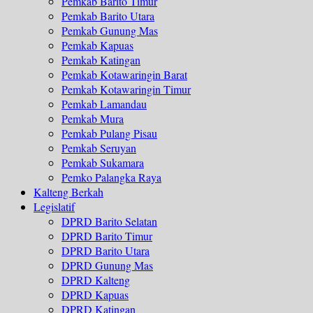
Pemkab Barito Timur
Pemkab Barito Utara
Pemkab Gunung Mas
Pemkab Kapuas
Pemkab Katingan
Pemkab Kotawaringin Barat
Pemkab Kotawaringin Timur
Pemkab Lamandau
Pemkab Mura
Pemkab Pulang Pisau
Pemkab Seruyan
Pemkab Sukamara
Pemko Palangka Raya
Kalteng Berkah
Legislatif
DPRD Barito Selatan
DPRD Barito Timur
DPRD Barito Utara
DPRD Gunung Mas
DPRD Kalteng
DPRD Kapuas
DPRD Katingan