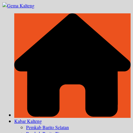
Skip
to
content
Kabar Kalteng
Pemkab Barito Selatan