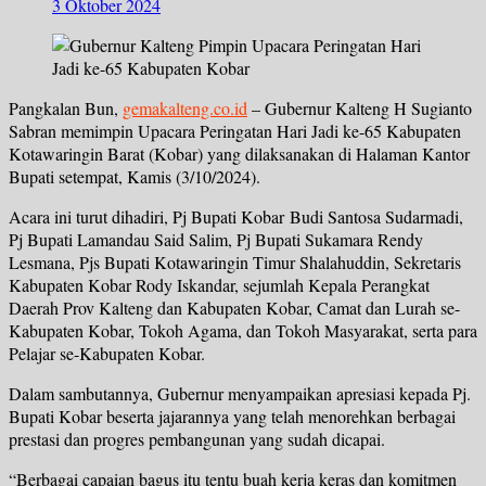
3 Oktober 2024
Pangkalan Bun,
gemakalteng.co.id
– Gubernur Kalteng H Sugianto
Sabran memimpin Upacara Peringatan Hari Jadi ke-65 Kabupaten
Kotawaringin Barat (Kobar) yang dilaksanakan di Halaman Kantor
Bupati setempat, Kamis (3/10/2024).
Acara ini turut dihadiri, Pj Bupati Kobar Budi Santosa Sudarmadi,
Pj Bupati Lamandau Said Salim, Pj Bupati Sukamara Rendy
Lesmana, Pjs Bupati Kotawaringin Timur Shalahuddin, Sekretaris
Kabupaten Kobar Rody Iskandar, sejumlah Kepala Perangkat
Daerah Prov Kalteng dan Kabupaten Kobar, Camat dan Lurah se-
Kabupaten Kobar, Tokoh Agama, dan Tokoh Masyarakat, serta para
Pelajar se-Kabupaten Kobar.
Dalam sambutannya, Gubernur menyampaikan apresiasi kepada Pj.
Bupati Kobar beserta jajarannya yang telah menorehkan berbagai
prestasi dan progres pembangunan yang sudah dicapai.
“Berbagai capaian bagus itu tentu buah kerja keras dan komitmen