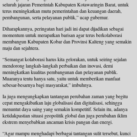
seluruh jajaran Pemerintah Kabupaten Kotawaringin Barat, untuk
terus meningkatkan mutu pemerintahan dan keuangan daerah,
pembangunan, serta pelayanan publik,” ucap gubernur.
Diharapkannya, peringatan hari jadi ini dapat dijadikan sebagai
momentum untuk merapatkan barisan agar terus berkolaborasi
membangun Kabupaten Kobar dan Provinsi Kalteng yang semakin
maju dan sejahtera.
“Semangat kolaborasi harus kita gelorakan, untuk seiring sejalan
mendorong langkah-langkah perbaikan dan inovasi, demi
meningkatkan kualitas pembangunan dan pelayanan publik.
Muaranya tentu hanya satu, yaitu untuk memberikan manfaat
sebesar-besarnya bagi masyarakat,” imbuhnya.
Ia juga mengungkapkan tantangan perubahan zaman yang begitu
cepat mengakibatkan laju globalisasi dan digitalisasi, sehingga
menuntut daya saing yang semakin kompetitif. Selain itu, adanya
ketidakpastian situasi geopolitik global dan juga perubahan iklim
ekstrem menyebabkan ancaman krisis pangan dan energi.
“Agar mampu menghadapi berbagai tantangan sulit tersebut, kunci