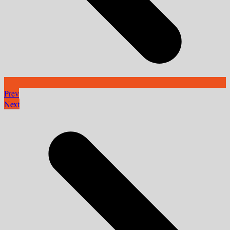
Prev
Next