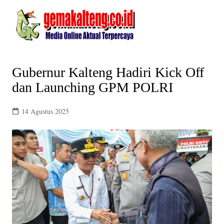
Skip
to
content
Gubernur Kalteng Hadiri Kick Off
dan Launching GPM POLRI
14 Agustus 2025