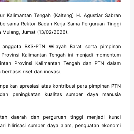
ur Kalimantan Tengah (Kalteng) H. Agustiar Sabran
bersama Rektor Badan Kerja Sama Perguruan Tinggi
en Mulang, Jumat (13/02/2026).
N anggota BKS-PTN Wilayah Barat serta pimpinan
 Provinsi Kalimantan Tengah ini menjadi momentum
rintah Provinsi Kalimantan Tengah dan PTN dalam
rbasis riset dan inovasi.
paikan apresiasi atas kontribusi para pimpinan PTN
dan peningkatan kualitas sumber daya manusia
tah daerah dan perguruan tinggi menjadi kunci
i hilirisasi sumber daya alam, penguatan ekonomi