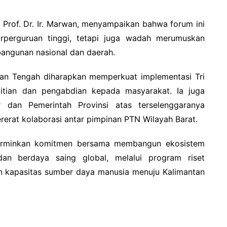
 Prof. Dr. Ir. Marwan, menyampaikan bahwa forum ini
arperguruan tinggi, tetapi juga wadah merumuskan
angunan nasional dan daerah.
ntan Tengah diharapkan memperkuat implementasi Tri
itian dan pengabdian kepada masyarakat. Ia juga
 dan Pemerintah Provinsi atas terselenggaranya
rat kolaborasi antar pimpinan PTN Wilayah Barat.
cerminkan komitmen bersama membangun ekosistem
 dan berdaya saing global, melalui program riset
tan kapasitas sumber daya manusia menuju Kalimantan