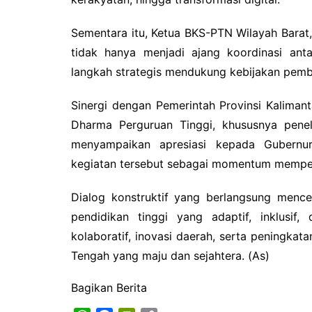
Sementara itu, Ketua BKS-PTN Wilayah Barat,
tidak hanya menjadi ajang koordinasi ant
langkah strategis mendukung kebijakan pemb
Sinergi dengan Pemerintah Provinsi Kalima
Dharma Perguruan Tinggi, khususnya penel
menyampaikan apresiasi kepada Gubernur
kegiatan tersebut sebagai momentum mempere
Dialog konstruktif yang berlangsung men
pendidikan tinggi yang adaptif, inklusif,
kolaboratif, inovasi daerah, serta peningka
Tengah yang maju dan sejahtera. (As)
Bagikan Berita