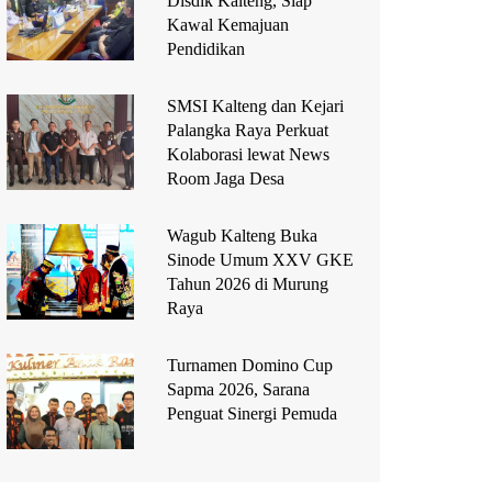
Disdik Kalteng, Siap
Kawal Kemajuan
Pendidikan
SMSI Kalteng dan Kejari
Palangka Raya Perkuat
Kolaborasi lewat News
Room Jaga Desa
Wagub Kalteng Buka
Sinode Umum XXV GKE
Tahun 2026 di Murung
Raya
Turnamen Domino Cup
Sapma 2026, Sarana
Penguat Sinergi Pemuda