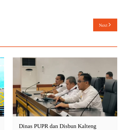
Next
Dinas PUPR dan Disbun Kalteng