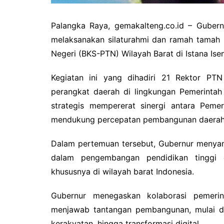
Palangka Raya, gemakalteng.co.id – Gubern
melaksanakan silaturahmi dan ramah tamah 
Negeri (BKS-PTN) Wilayah Barat di Istana Is
Kegiatan ini yang dihadiri 21 Rektor PT
perangkat daerah di lingkungan Pemerintah
strategis mempererat sinergi antara Peme
mendukung percepatan pembangunan daerah be
Dalam pertemuan tersebut, Gubernur menyam
dalam pengembangan pendidikan tinggi 
khususnya di wilayah barat Indonesia.
Gubernur menegaskan kolaborasi pemerin
menjawab tantangan pembangunan, mulai dar
kerakyatan, hingga transformasi digital.