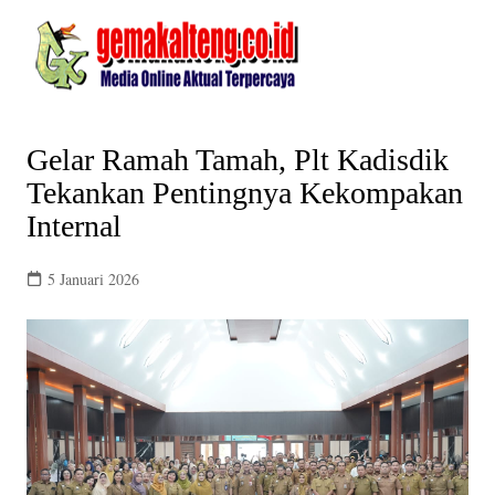
Skip
to
content
Gelar Ramah Tamah, Plt Kadisdik
Tekankan Pentingnya Kekompakan
Internal
5 Januari 2026