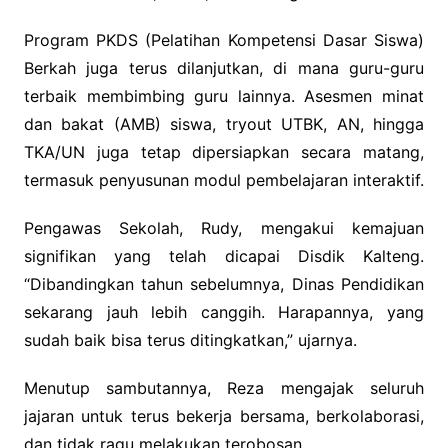
Program PKDS (Pelatihan Kompetensi Dasar Siswa)
Berkah juga terus dilanjutkan, di mana guru-guru
terbaik membimbing guru lainnya. Asesmen minat
dan bakat (AMB) siswa, tryout UTBK, AN, hingga
TKA/UN juga tetap dipersiapkan secara matang,
termasuk penyusunan modul pembelajaran interaktif.
Pengawas Sekolah, Rudy, mengakui kemajuan
signifikan yang telah dicapai Disdik Kalteng.
“Dibandingkan tahun sebelumnya, Dinas Pendidikan
sekarang jauh lebih canggih. Harapannya, yang
sudah baik bisa terus ditingkatkan,” ujarnya.
Menutup sambutannya, Reza mengajak seluruh
jajaran untuk terus bekerja bersama, berkolaborasi,
dan tidak ragu melakukan terobosan.