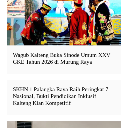
d
l
y
Wagub Kalteng Buka Sinode Umum XXV
GKE Tahun 2026 di Murung Raya
SKHN 1 Palangka Raya Raih Peringkat 7
Nasional, Bukti Pendidikan Inklusif
Kalteng Kian Kompetitif