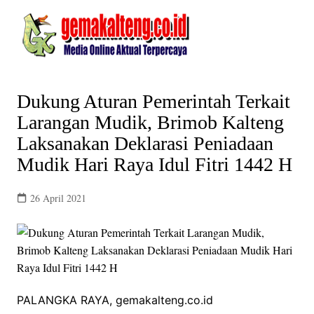
Skip
to
content
Dukung Aturan Pemerintah Terkait
Larangan Mudik, Brimob Kalteng
Laksanakan Deklarasi Peniadaan
Mudik Hari Raya Idul Fitri 1442 H
26 April 2021
PALANGKA RAYA, gemakalteng.co.id