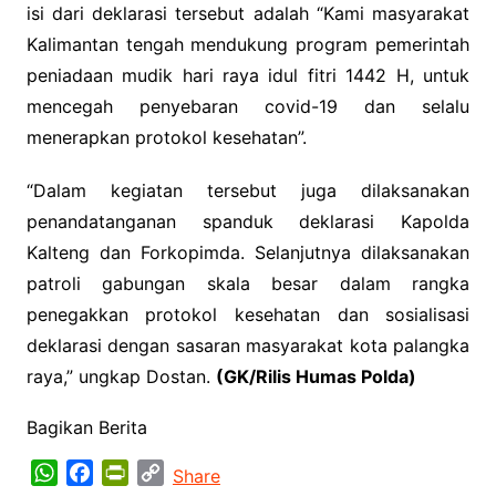
isi dari deklarasi tersebut adalah “Kami masyarakat
Kalimantan tengah mendukung program pemerintah
peniadaan mudik hari raya idul fitri 1442 H, untuk
mencegah penyebaran covid-19 dan selalu
menerapkan protokol kesehatan”.
“Dalam kegiatan tersebut juga dilaksanakan
penandatanganan spanduk deklarasi Kapolda
Kalteng dan Forkopimda. Selanjutnya dilaksanakan
patroli gabungan skala besar dalam rangka
penegakkan protokol kesehatan dan sosialisasi
deklarasi dengan sasaran masyarakat kota palangka
raya,” ungkap Dostan.
(GK/Rilis Humas Polda)
Bagikan Berita
W
F
P
C
Share