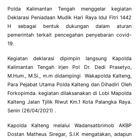
Polda Kalimantan Tengah menggelar kegiatan
Deklarasi Peniadaan Mudik Hari Raya Idul Fitri 1442
H sebagai bentuk dukungan dalam aturan
pemerintah terkait pencegahan penyebaran covid-
19.
Kegiatan deklarasi dipimpin langsung Kapolda
Kalimantan Tengah Irjen Pol Dr. Dedi Prasetyo,
M.Hum., M.Si., m.m didampingi Wakapolda Kalteng,
Para Pejabat Utama Polda Kalteng dan Dihadiri Oleh
Forkopimda. kegiatan dilaksanakan di Lobi Mapolda
Kalteng Jalan Tjilik Riwut Km.1 Kota Palangka Raya.
Senin (26/04/2021) .
Kapolda Kalteng melalui Wadansatbrimob AKBP
Dostan Matheus Siregar, S.I.K mengatakan, adapun