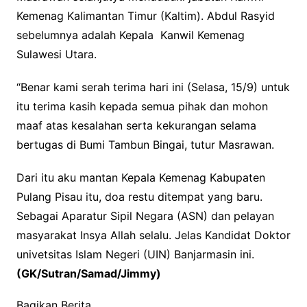
Kemenag Kalimantan Timur (Kaltim). Abdul Rasyid
sebelumnya adalah Kepala Kanwil Kemenag
Sulawesi Utara.
“Benar kami serah terima hari ini (Selasa, 15/9) untuk
itu terima kasih kepada semua pihak dan mohon
maaf atas kesalahan serta kekurangan selama
bertugas di Bumi Tambun Bingai, tutur Masrawan.
Dari itu aku mantan Kepala Kemenag Kabupaten
Pulang Pisau itu, doa restu ditempat yang baru.
Sebagai Aparatur Sipil Negara (ASN) dan pelayan
masyarakat Insya Allah selalu. Jelas Kandidat Doktor
univetsitas Islam Negeri (UIN) Banjarmasin ini.
(GK/Sutran/Samad/Jimmy)
Bagikan Berita