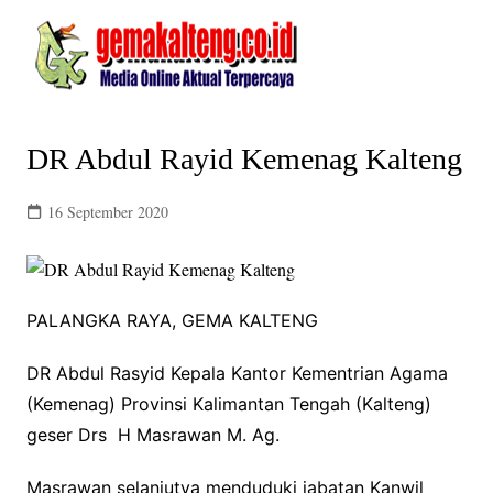
Skip
to
content
DR Abdul Rayid Kemenag Kalteng
16 September 2020
PALANGKA RAYA, GEMA KALTENG
DR Abdul Rasyid Kepala Kantor Kementrian Agama
(Kemenag) Provinsi Kalimantan Tengah (Kalteng)
geser Drs H Masrawan M. Ag.
Masrawan selanjutya menduduki jabatan Kanwil