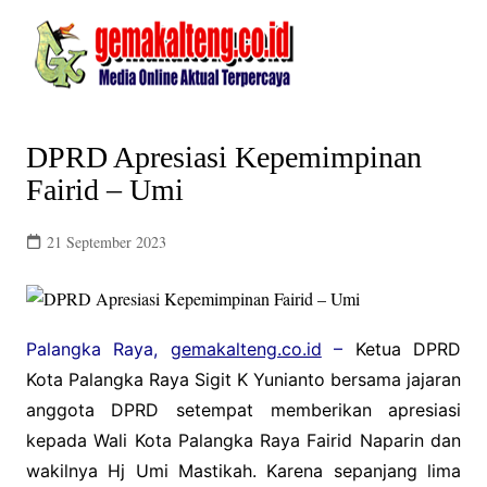
Skip
to
content
DPRD Apresiasi Kepemimpinan
Fairid – Umi
21 September 2023
Palangka Raya,
gemakalteng.co.id
–
Ketua DPRD
Kota Palangka Raya Sigit K Yunianto bersama jajaran
anggota DPRD setempat memberikan apresiasi
kepada Wali Kota Palangka Raya Fairid Naparin dan
wakilnya Hj Umi Mastikah. Karena sepanjang lima