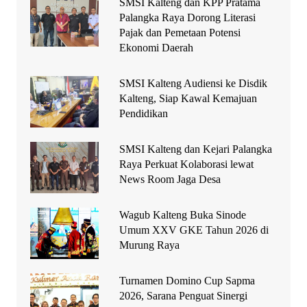
SMSI Kalteng dan KPP Pratama
Palangka Raya Dorong Literasi
Pajak dan Pemetaan Potensi
Ekonomi Daerah
SMSI Kalteng Audiensi ke Disdik
Kalteng, Siap Kawal Kemajuan
Pendidikan
SMSI Kalteng dan Kejari Palangka
Raya Perkuat Kolaborasi lewat
News Room Jaga Desa
Wagub Kalteng Buka Sinode
Umum XXV GKE Tahun 2026 di
Murung Raya
Turnamen Domino Cup Sapma
2026, Sarana Penguat Sinergi